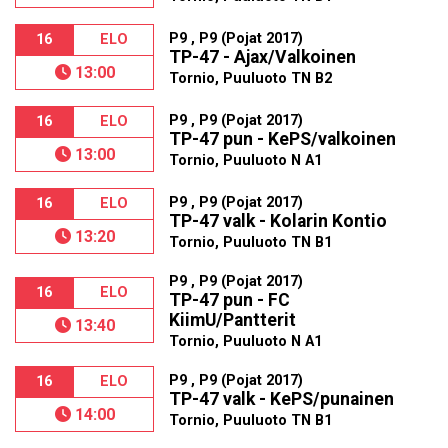
P9 , P9 (Pojat 2017)
16
ELO
TP-47 - Ajax/Valkoinen
13:00
Tornio, Puuluoto TN B2
P9 , P9 (Pojat 2017)
16
ELO
TP-47 pun - KePS/valkoinen
13:00
Tornio, Puuluoto N A1
P9 , P9 (Pojat 2017)
16
ELO
TP-47 valk - Kolarin Kontio
13:20
Tornio, Puuluoto TN B1
P9 , P9 (Pojat 2017)
16
ELO
TP-47 pun - FC
KiimU/Pantterit
13:40
Tornio, Puuluoto N A1
P9 , P9 (Pojat 2017)
16
ELO
TP-47 valk - KePS/punainen
14:00
Tornio, Puuluoto TN B1