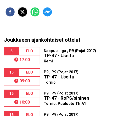
Joukkueen ajankohtaiset ottelut
Nappulaliiga , P9 (Pojat 2017)
6
ELO
TP-47 - Useita
17:00
Kemi
P9 , P9 (Pojat 2017)
16
ELO
TP-47 - Useita
09:00
Tornio
P9 , P9 (Pojat 2017)
16
ELO
TP-47 - RoPS/sininen
10:00
Tornio, Puuluoto TN A1
P9 , P9 (Pojat 2017)
16
ELO