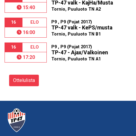
TP-47 valk - KajHa/Musta
15:40
Tornio, Puuluoto TN A2
P9 , P9 (Pojat 2017)
16
ELO
TP-47 valk - KePS/musta
16:00
Tornio, Puuluoto TN B1
P9 , P9 (Pojat 2017)
16
ELO
TP-47 - Ajax/Valkoinen
17:20
Tornio, Puuluoto TN A1
Ottelulista