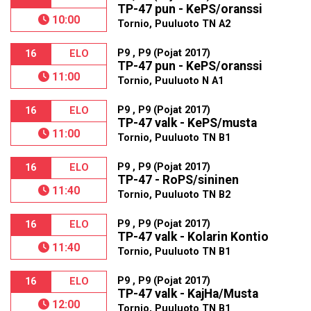
TP-47 pun - KePS/oranssi
10:00
Tornio, Puuluoto TN A2
P9 , P9 (Pojat 2017)
16
ELO
TP-47 pun - KePS/oranssi
11:00
Tornio, Puuluoto N A1
P9 , P9 (Pojat 2017)
16
ELO
TP-47 valk - KePS/musta
11:00
Tornio, Puuluoto TN B1
P9 , P9 (Pojat 2017)
16
ELO
TP-47 - RoPS/sininen
11:40
Tornio, Puuluoto TN B2
P9 , P9 (Pojat 2017)
16
ELO
TP-47 valk - Kolarin Kontio
11:40
Tornio, Puuluoto TN B1
P9 , P9 (Pojat 2017)
16
ELO
TP-47 valk - KajHa/Musta
12:00
Tornio, Puuluoto TN B1