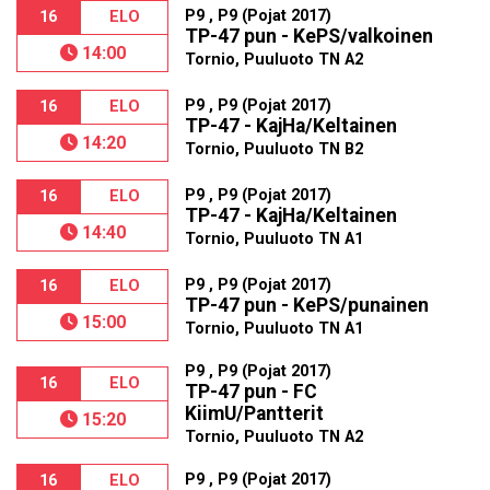
P9 , P9 (Pojat 2017)
16
ELO
TP-47 pun - KePS/valkoinen
14:00
Tornio, Puuluoto TN A2
P9 , P9 (Pojat 2017)
16
ELO
TP-47 - KajHa/Keltainen
14:20
Tornio, Puuluoto TN B2
P9 , P9 (Pojat 2017)
16
ELO
TP-47 - KajHa/Keltainen
14:40
Tornio, Puuluoto TN A1
P9 , P9 (Pojat 2017)
16
ELO
TP-47 pun - KePS/punainen
15:00
Tornio, Puuluoto TN A1
P9 , P9 (Pojat 2017)
16
ELO
TP-47 pun - FC
KiimU/Pantterit
15:20
Tornio, Puuluoto TN A2
P9 , P9 (Pojat 2017)
16
ELO