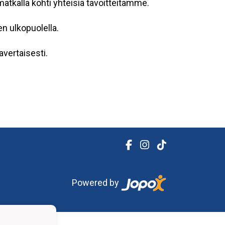
tkalla kohti yhteisiä tavoitteitamme.
n ulkopuolella.
vertaisesti.
Powered by