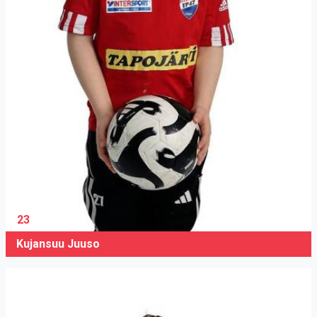
23
Kujansuu Juuso