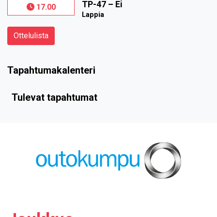
TP-47
–
Ei
17.00
Lappia
Ottelulista
Tapahtumakalenteri
Tulevat tapahtumat