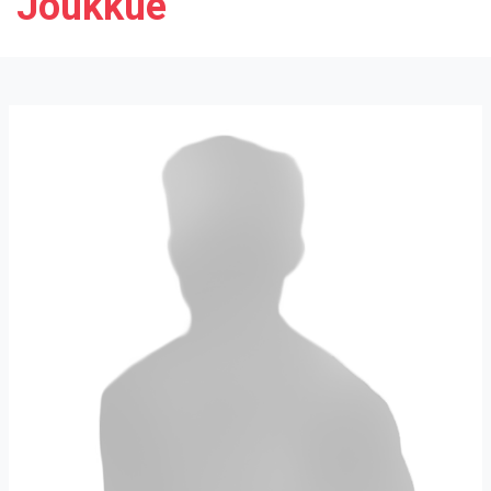
Joukkue