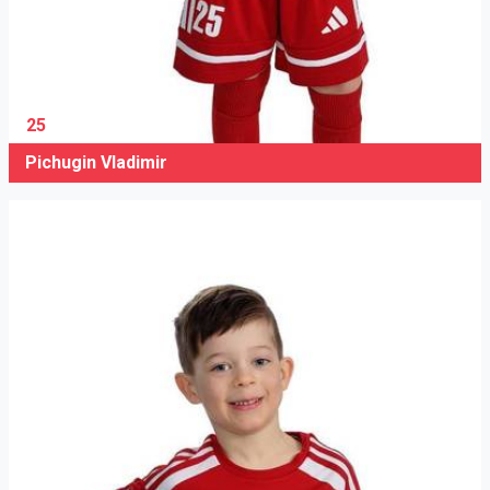
25
Pichugin Vladimir