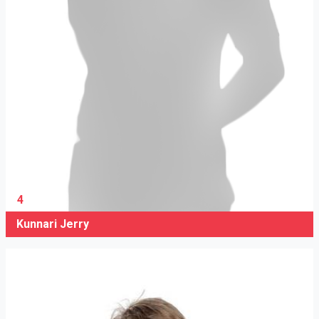
4
Kunnari Jerry