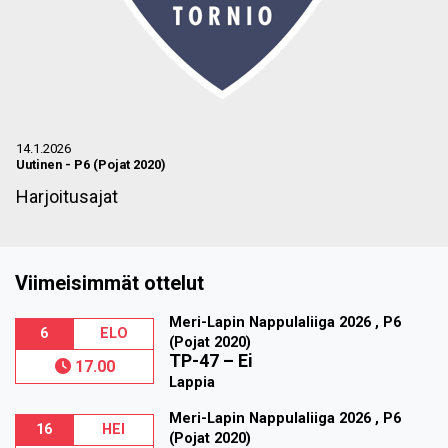
14.1.2026
Uutinen
-
P6 (Pojat 2020)
Harjoitusajat
Viimeisimmät ottelut
Meri-Lapin Nappulaliiga 2026 , P6
6
ELO
(Pojat 2020)
TP-47
–
Ei
17.00
Lappia
Meri-Lapin Nappulaliiga 2026 , P6
16
HEI
(Pojat 2020)