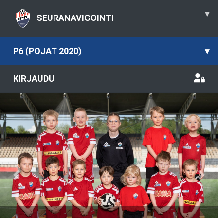
▾
SEURANAVIGOINTI
P6 (POJAT 2020)
▾
KIRJAUDU
Previous
Nex