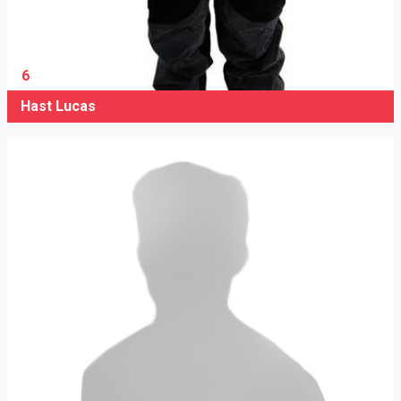
6
Hast Lucas