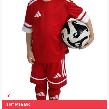
10
Isometsä Mio