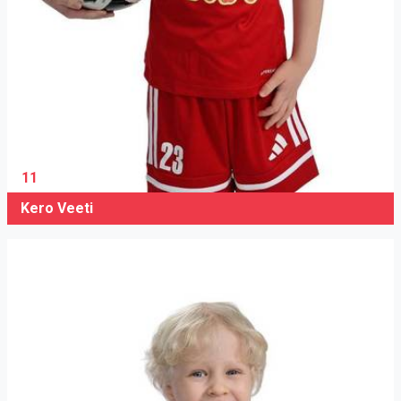
11
Kero Veeti