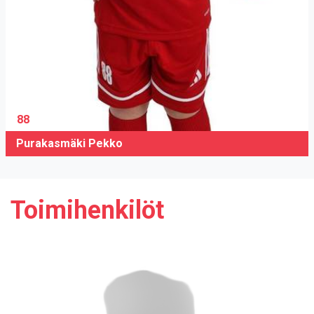
88
Purakasmäki Pekko
Toimihenkilöt