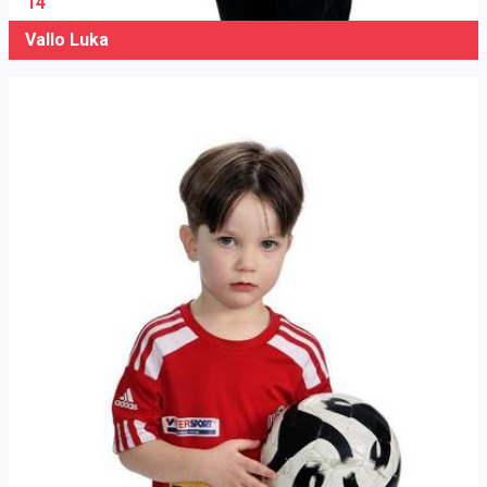
14
Vallo Luka