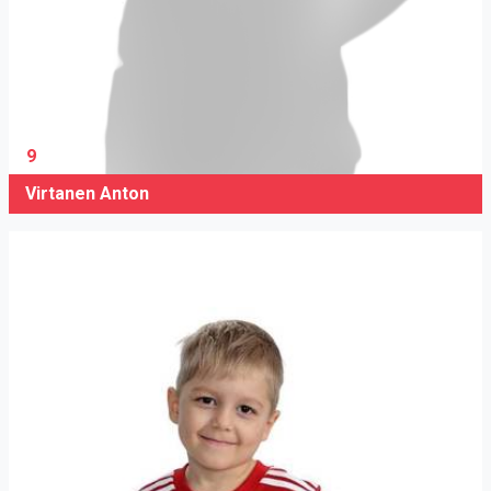
9
Virtanen Anton