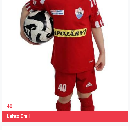
40
Lehto Emil