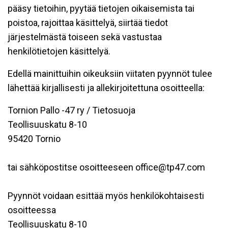
pääsy tietoihin, pyytää tietojen oikaisemista tai
poistoa, rajoittaa käsittelyä, siirtää tiedot
järjestelmästä toiseen sekä vastustaa
henkilötietojen käsittelyä.
Edellä mainittuihin oikeuksiin viitaten pyynnöt tulee
lähettää kirjallisesti ja allekirjoitettuna osoitteella:
Tornion Pallo -47 ry / Tietosuoja
Teollisuuskatu 8-10
95420 Tornio
tai sähköpostitse osoitteeseen office@tp47.com
Pyynnöt voidaan esittää myös henkilökohtaisesti
osoitteessa
Teollisuuskatu 8-10