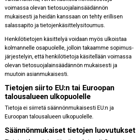
voimassa olevan tietosuojalainsäädännön
mukaisesti ja heidän kanssaan on tehty erillisen
salassapito ja tietojenkäsittelysitoumus.
Henkilötietojen käsittelyä voidaan myös ulkoistaa
kolmannelle osapuolelle, jolloin takaamme sopimus-
järjestelyin, että henkilötietoja käsitellään voimassa
olevan tietosuojalainsäädännön mukaisesti ja
muutoin asianmukaisesti.
Tietojen siirto EU:n tai Euroopan
talousalueen ulkopuolelle
Tietoja ei siirretä säännönmukaisesti EU:n ja
Euroopan talousalueen ulkopuolelle.
Säännönmukaiset tietojen luovutukset