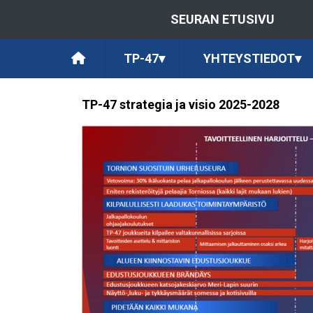
SEURAN ETUSIVU
TP-47
▾
YHTEYSTIEDOT
▾
TP-47 strategia ja visio 2025-2028