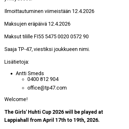
Ilmoittautuminen viimeistään 12.4.2026
Maksujen eräpäivä 12.4.2026
Maksut tilille FI55 5475 0020 0572 90
Saaja TP-47, viestiksi joukkueen nimi.
Lisätietoja:
Antti Smeds
0400 812 904
office@tp47.com
Welcome!
The Girls' Huhti Cup 2026 will be played at
Lappiahall from April 17th to 19th, 2026.