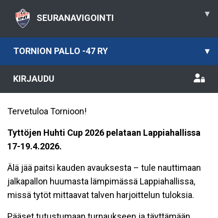
▾
SEURANAVIGOINTI
TORNION PALLO -47 RY
▾
KIRJAUDU
Tervetuloa Tornioon!
Tyttöjen Huhti Cup 2026 pelataan Lappiahallissa
17-19.4.2026.
Älä jää paitsi kauden avauksesta – tule nauttimaan
jalkapallon huumasta lämpimässä Lappiahallissa,
missä tytöt mittaavat talven harjoittelun tuloksia.
Pääset tutustumaan turnaukseen ja täyttämään