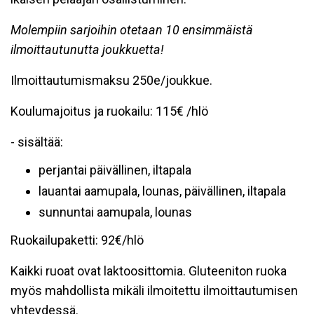
Molempiin sarjoihin otetaan 10 ensimmäistä
ilmoittautunutta joukkuetta!
Ilmoittautumismaksu 250e/joukkue.
Koulumajoitus ja ruokailu: 115€ /hlö
- sisältää:
perjantai päivällinen, iltapala
lauantai aamupala, lounas, päivällinen, iltapala
sunnuntai aamupala, lounas
Ruokailupaketti: 92€/hlö
Kaikki ruoat ovat laktoosittomia. Gluteeniton ruoka
myös mahdollista mikäli ilmoitettu ilmoittautumisen
yhteydessä.