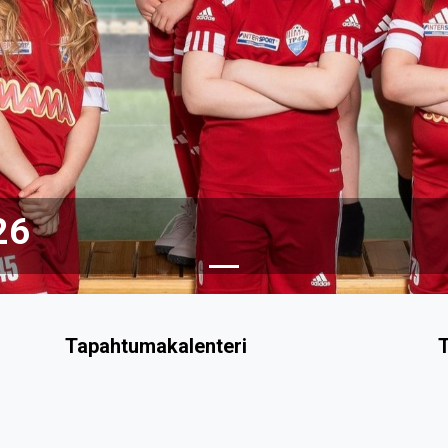
26
Tapahtumakalenteri
T