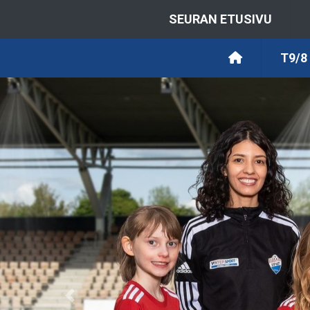
SEURAN ETUSIVU
T9/8
Previous