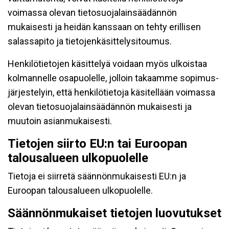
voimassa olevan tietosuojalainsäädännön
mukaisesti ja heidän kanssaan on tehty erillisen
salassapito ja tietojenkäsittelysitoumus.
Henkilötietojen käsittelyä voidaan myös ulkoistaa
kolmannelle osapuolelle, jolloin takaamme sopimus-
järjestelyin, että henkilötietoja käsitellään voimassa
olevan tietosuojalainsäädännön mukaisesti ja
muutoin asianmukaisesti.
Tietojen siirto EU:n tai Euroopan
talousalueen ulkopuolelle
Tietoja ei siirretä säännönmukaisesti EU:n ja
Euroopan talousalueen ulkopuolelle.
Säännönmukaiset tietojen luovutukset