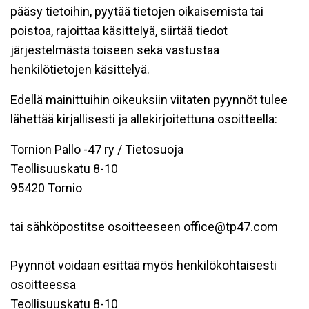
pääsy tietoihin, pyytää tietojen oikaisemista tai
poistoa, rajoittaa käsittelyä, siirtää tiedot
järjestelmästä toiseen sekä vastustaa
henkilötietojen käsittelyä.
Edellä mainittuihin oikeuksiin viitaten pyynnöt tulee
lähettää kirjallisesti ja allekirjoitettuna osoitteella:
Tornion Pallo -47 ry / Tietosuoja
Teollisuuskatu 8-10
95420 Tornio
tai sähköpostitse osoitteeseen office@tp47.com
Pyynnöt voidaan esittää myös henkilökohtaisesti
osoitteessa
Teollisuuskatu 8-10