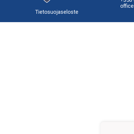
offic
Tietosuojaseloste