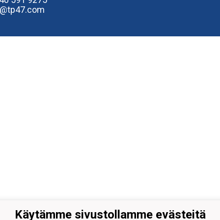
e@tp47.com
Käytämme sivustollamme evästeitä