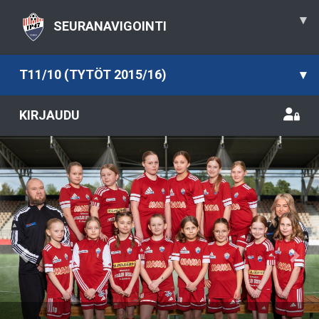
▾
SEURANAVIGOINTI
T11/10 (TYTÖT 2015/16)
▾
KIRJAUDU
Previous
Nex