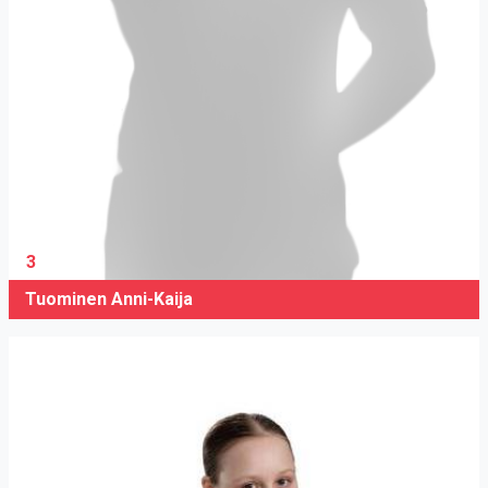
3
Tuominen Anni-Kaija