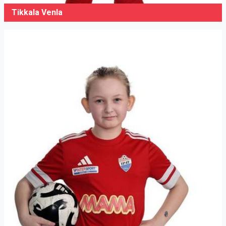
Tikkala Venla