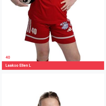
40
Laakso Ellen L