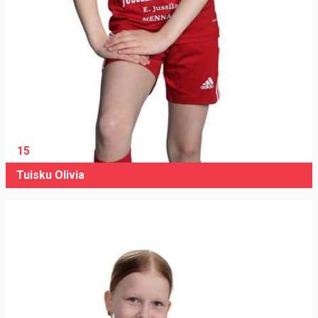
15
Tuisku Olivia