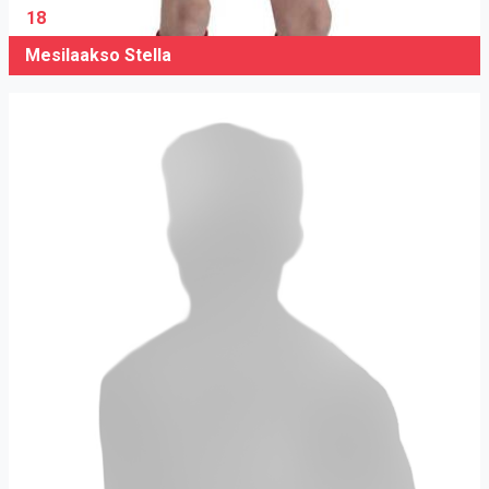
18
Mesilaakso Stella