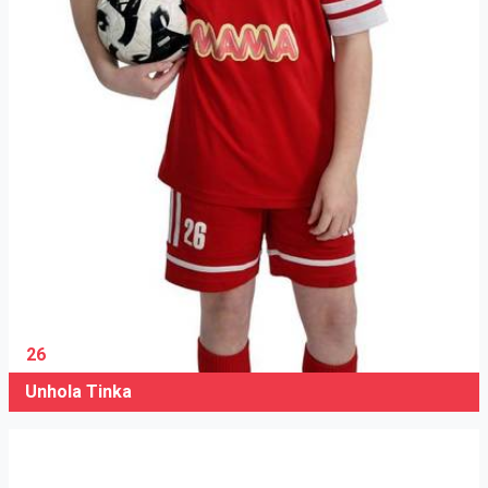
26
Unhola Tinka