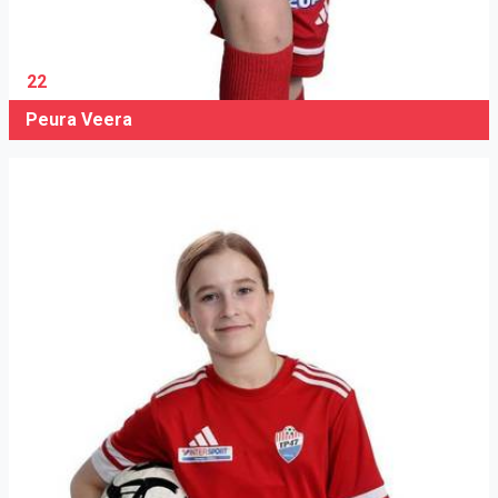
22
Peura Veera