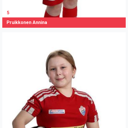
5
Pruikkonen Annina