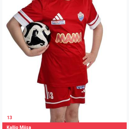
13
Kallio Miisa