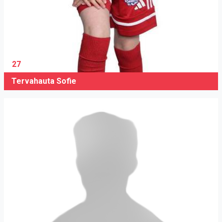
27
Tervahauta Sofie