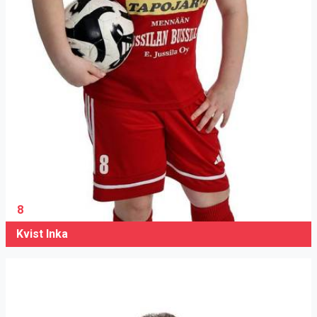
8
Kvist Inka