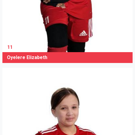
11
Oyelere Elizabeth