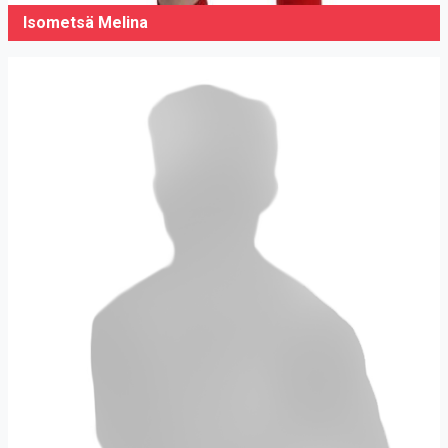
Isometsä Melina