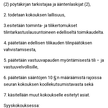
(2) pöytäkirjan tarkistajaa ja ääntenlaskijat (2),
2. todetaan kokouksen laillisuus,
3.esitetään toiminta- ja tilikertomukset
tilintarkastuslausuntoineen edelliseltä toimikaudelta.
4. päätetään edellisen tilikauden tilinpäätöksen
vahvistamisesta,
5. päätetään vastuuvapauden myöntämisestä tili – ja
vastuuvelvollisille,
6. päätetään sääntöjen 10 §:n määräämistä rajoissa
seuran kokouksen koollekutsumistavasta sekä
7. käsitellään muut kokoukselle esitetyt asiat.
Syyskokouksessa: