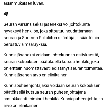
asianmukaisen luvan.
4§
Seuran varsinaiseksi jäseneksi voi johtokunta
hyväksyä henkilön, joka sitoutuu noudattamaan
seuran ja Suomen Palloliiton sääntöjä ja sääntöihin
perustuvia määräyksiä.
Kunniajäseneksi voidaan johtokunnan esityksestä,
seuran kokouksen päätöksellä kutsua henkilö, joka
on erittäin huomattavasti edistänyt seuran toimintaa.
Kunniajäsenen arvo on elinikäinen.
Kunniapuheenjohtajaksi voidaan seuran kokouksen
päätöksellä kutsua seuran puheenjohtajana
ansiokkaasti toiminut henkilö. Kunniapuheenjohtajan
arvo on elinikäinen.