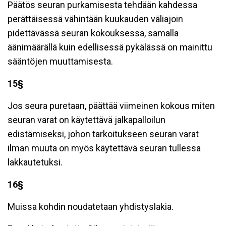
Päätös seuran purkamisesta tehdään kahdessa
perättäisessä vähintään kuukauden väliajoin
pidettävässä seuran kokouksessa, samalla
äänimäärällä kuin edellisessä pykälässä on mainittu
sääntöjen muuttamisesta.
15§
Jos seura puretaan, päättää viimeinen kokous miten
seuran varat on käytettävä jalkapalloilun
edistämiseksi, johon tarkoitukseen seuran varat
ilman muuta on myös käytettävä seuran tullessa
lakkautetuksi.
16§
Muissa kohdin noudatetaan yhdistyslakia.