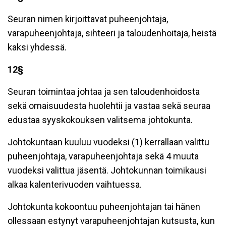
Seuran nimen kirjoittavat puheenjohtaja,
varapuheenjohtaja, sihteeri ja taloudenhoitaja, heistä
kaksi yhdessä.
12§
Seuran toimintaa johtaa ja sen taloudenhoidosta
sekä omaisuudesta huolehtii ja vastaa sekä seuraa
edustaa syyskokouksen valitsema johtokunta.
Johtokuntaan kuuluu vuodeksi (1) kerrallaan valittu
puheenjohtaja, varapuheenjohtaja sekä 4 muuta
vuodeksi valittua jäsentä. Johtokunnan toimikausi
alkaa kalenterivuoden vaihtuessa.
Johtokunta kokoontuu puheenjohtajan tai hänen
ollessaan estynyt varapuheenjohtajan kutsusta, kun