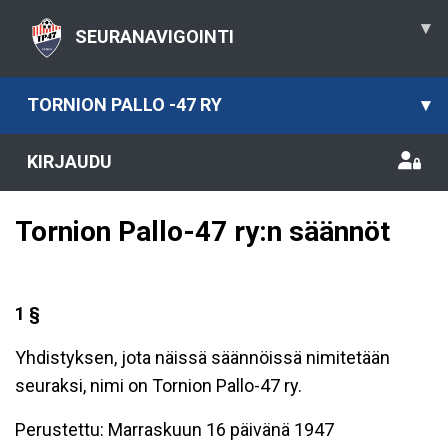
▾
SEURANAVIGOINTI
TORNION PALLO -47 RY
▾
KIRJAUDU
Tornion Pallo-47 ry:n säännöt
1 §
Yhdistyksen, jota näissä säännöissä nimitetään
seuraksi, nimi on Tornion Pallo-47 ry.
Perustettu: Marraskuun 16 päivänä 1947