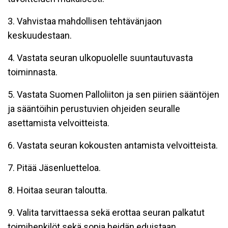
3. Vahvistaa mahdollisen tehtävänjaon
keskuudestaan.
4. Vastata seuran ulkopuolelle suuntautuvasta
toiminnasta.
5. Vastata Suomen Palloliiton ja sen piirien sääntöjen
ja sääntöihin perustuvien ohjeiden seuralle
asettamista velvoitteista.
6. Vastata seuran kokousten antamista velvoitteista.
7. Pitää Jäsenluetteloa.
8. Hoitaa seuran taloutta.
9. Valita tarvittaessa sekä erottaa seuran palkatut
toimihenkilöt sekä sopia heidän eduistaan.