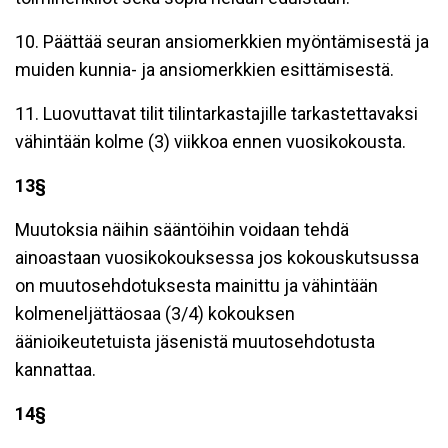
10. Päättää seuran ansiomerkkien myöntämisestä ja
muiden kunnia- ja ansiomerkkien esittämisestä.
11. Luovuttavat tilit tilintarkastajille tarkastettavaksi
vähintään kolme (3) viikkoa ennen vuosikokousta.
13§
Muutoksia näihin sääntöihin voidaan tehdä
ainoastaan vuosikokouksessa jos kokouskutsussa
on muutosehdotuksesta mainittu ja vähintään
kolmeneljättäosaa (3/4) kokouksen
äänioikeutetuista jäsenistä muutosehdotusta
kannattaa.
14§