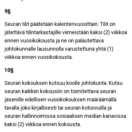
9§
Seuran tilit päätetään kalenterivuosittain. Tilit on
jätettävä tilintarkastajille viimeistään kaksi (2) viikkoa
ennen vuosikokousta ja ne on palautettava
johtokunnalle lausunnolla varustettuna yhtä (1)
viikkoa ennen vuosikokousta.
10§
Seuran kokouksen kutsuu koolle johtokunta. Kutsu
seuran kaikkiin kokousiin on toimitettava seuran
jäsenille edellisen vuosikokouksen määräämällä
tavalla joko kirjallisesti tai seuran kotisivuilla ja
seuran hallinnoimissa sosiaalisen median kanavissa
kaksi (2) viikkoa ennen kokousta.