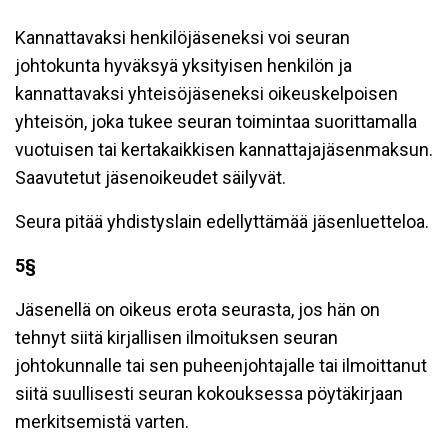
Kannattavaksi henkilöjäseneksi voi seuran
johtokunta hyväksyä yksityisen henkilön ja
kannattavaksi yhteisöjäseneksi oikeuskelpoisen
yhteisön, joka tukee seuran toimintaa suorittamalla
vuotuisen tai kertakaikkisen kannattajajäsenmaksun.
Saavutetut jäsenoikeudet säilyvät.
Seura pitää yhdistyslain edellyttämää jäsenluetteloa.
5§
Jäsenellä on oikeus erota seurasta, jos hän on
tehnyt siitä kirjallisen ilmoituksen seuran
johtokunnalle tai sen puheenjohtajalle tai ilmoittanut
siitä suullisesti seuran kokouksessa pöytäkirjaan
merkitsemistä varten.