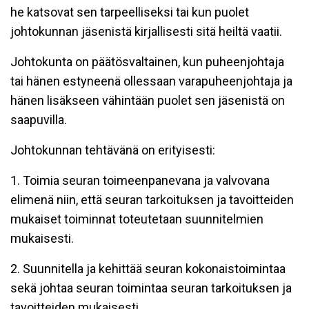
he katsovat sen tarpeelliseksi tai kun puolet
johtokunnan jäsenistä kirjallisesti sitä heiltä vaatii.
Johtokunta on päätösvaltainen, kun puheenjohtaja
tai hänen estyneenä ollessaan varapuheenjohtaja ja
hänen lisäkseen vähintään puolet sen jäsenistä on
saapuvilla.
Johtokunnan tehtävänä on erityisesti:
1. Toimia seuran toimeenpanevana ja valvovana
elimenä niin, että seuran tarkoituksen ja tavoitteiden
mukaiset toiminnat toteutetaan suunnitelmien
mukaisesti.
2. Suunnitella ja kehittää seuran kokonaistoimintaa
sekä johtaa seuran toimintaa seuran tarkoituksen ja
tavoitteiden mukaisesti.