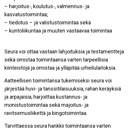
– harjoitus-, koulutus-, valmennus- ja
kasvatustoimintaa;
– tiedotus – ja valistustoimintaa sekä
– kuntoliikuntaa ja muuten vastaavaa toimintaa
Seura voi ottaa vastaan lahjoituksia ja testamentteja
sekä omistaa toimintaansa varten tarpeellisia
kiinteistöjä ja omistaa ja ylläpitää urheilulaitoksia.
Aatteellisen toimintansa tukemiseksi seura voi
järjestää huvi- ja tanssitilaisuuksia, rahan keräyksiä
ja arpajaisia, harjoittaa kustannus- ja
monistustoimintaa sekä majoitus- ja
ravitsemusliikettä ja bingotoimintaa.
Tarvittaessa seura hankkii toimintaansa varten