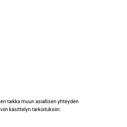
een taikka muun asiallisen yhteyden
iin käsittelyn tarkoituksiin: