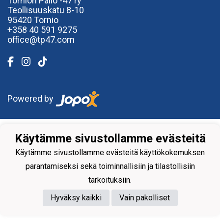
Tornion Pallo -47 ry
Teollisuuskatu 8-10
95420 Tornio
+358
40
591 9275
office@tp47.com
Powered by
Käytämme sivustollamme evästeitä
Käytämme sivustollamme evästeitä käyttökokemuksen
parantamiseksi sekä toiminnallisiin ja tilastollisiin
tarkoituksiin.
Hyväksy kaikki
Vain pakolliset