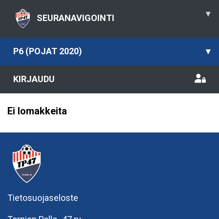
▾
SEURANAVIGOINTI
P6 (POJAT 2020)
▾
KIRJAUDU
Ei lomakkeita
Tietosuojaseloste