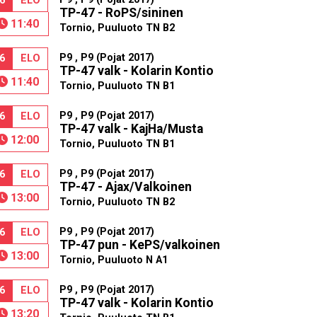
6
ELO
TP-47 - RoPS/sininen
11:40
Tornio, Puuluoto TN B2
P9 , P9 (Pojat 2017)
6
ELO
TP-47 valk - Kolarin Kontio
11:40
Tornio, Puuluoto TN B1
P9 , P9 (Pojat 2017)
6
ELO
TP-47 valk - KajHa/Musta
12:00
Tornio, Puuluoto TN B1
P9 , P9 (Pojat 2017)
6
ELO
TP-47 - Ajax/Valkoinen
13:00
Tornio, Puuluoto TN B2
P9 , P9 (Pojat 2017)
6
ELO
TP-47 pun - KePS/valkoinen
13:00
Tornio, Puuluoto N A1
P9 , P9 (Pojat 2017)
6
ELO
TP-47 valk - Kolarin Kontio
13:20