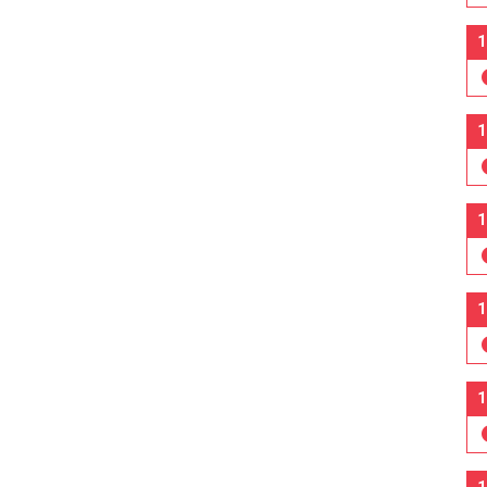
1
1
1
1
1