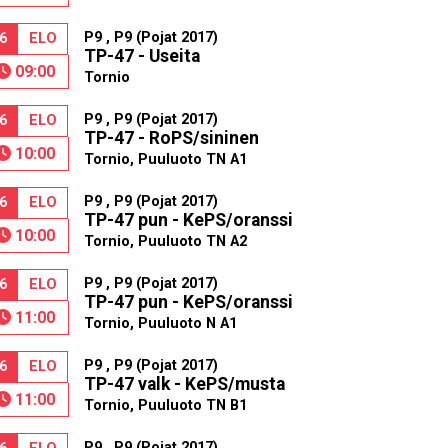
P9 , P9 (Pojat 2017)
6
ELO
TP-47 - Useita
09:00
Tornio
P9 , P9 (Pojat 2017)
6
ELO
TP-47 - RoPS/sininen
10:00
Tornio, Puuluoto TN A1
P9 , P9 (Pojat 2017)
6
ELO
TP-47 pun - KePS/oranssi
10:00
Tornio, Puuluoto TN A2
P9 , P9 (Pojat 2017)
6
ELO
TP-47 pun - KePS/oranssi
11:00
Tornio, Puuluoto N A1
P9 , P9 (Pojat 2017)
6
ELO
TP-47 valk - KePS/musta
11:00
Tornio, Puuluoto TN B1
P9 , P9 (Pojat 2017)