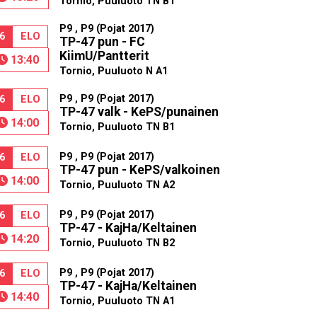
Tornio, Puuluoto TN B1
P9 , P9 (Pojat 2017)
6
ELO
TP-47 pun - FC
KiimU/Pantterit
13:40
Tornio, Puuluoto N A1
P9 , P9 (Pojat 2017)
6
ELO
TP-47 valk - KePS/punainen
14:00
Tornio, Puuluoto TN B1
P9 , P9 (Pojat 2017)
6
ELO
TP-47 pun - KePS/valkoinen
14:00
Tornio, Puuluoto TN A2
P9 , P9 (Pojat 2017)
6
ELO
TP-47 - KajHa/Keltainen
14:20
Tornio, Puuluoto TN B2
P9 , P9 (Pojat 2017)
6
ELO
TP-47 - KajHa/Keltainen
14:40
Tornio, Puuluoto TN A1