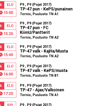
P9 , P9 (Pojat 2017)
6
ELO
TP-47 pun - KePS/punainen
15:00
Tornio, Puuluoto TN A1
P9 , P9 (Pojat 2017)
6
ELO
TP-47 pun - FC
KiimU/Pantterit
15:20
Tornio, Puuluoto TN A2
P9 , P9 (Pojat 2017)
6
ELO
TP-47 valk - KajHa/Musta
15:40
Tornio, Puuluoto TN A2
P9 , P9 (Pojat 2017)
6
ELO
TP-47 valk - KePS/musta
16:00
Tornio, Puuluoto TN B1
P9 , P9 (Pojat 2017)
6
ELO
TP-47 - Ajax/Valkoinen
17:20
Tornio, Puuluoto TN A1
P9 , P9 (Pojat 2017)
6
SYY