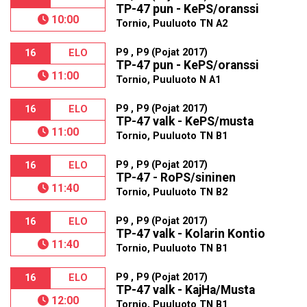
TP-47 pun - KePS/oranssi
10:00
Tornio, Puuluoto TN A2
P9 , P9 (Pojat 2017)
16
ELO
TP-47 pun - KePS/oranssi
11:00
Tornio, Puuluoto N A1
P9 , P9 (Pojat 2017)
16
ELO
TP-47 valk - KePS/musta
11:00
Tornio, Puuluoto TN B1
P9 , P9 (Pojat 2017)
16
ELO
TP-47 - RoPS/sininen
11:40
Tornio, Puuluoto TN B2
P9 , P9 (Pojat 2017)
16
ELO
TP-47 valk - Kolarin Kontio
11:40
Tornio, Puuluoto TN B1
P9 , P9 (Pojat 2017)
16
ELO
TP-47 valk - KajHa/Musta
12:00
Tornio, Puuluoto TN B1