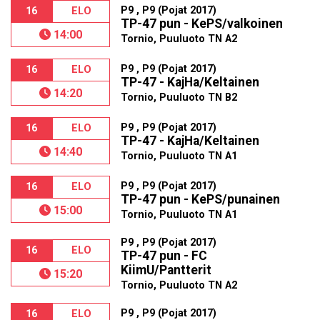
P9 , P9 (Pojat 2017)
16
ELO
TP-47 pun - KePS/valkoinen
14:00
Tornio, Puuluoto TN A2
P9 , P9 (Pojat 2017)
16
ELO
TP-47 - KajHa/Keltainen
14:20
Tornio, Puuluoto TN B2
P9 , P9 (Pojat 2017)
16
ELO
TP-47 - KajHa/Keltainen
14:40
Tornio, Puuluoto TN A1
P9 , P9 (Pojat 2017)
16
ELO
TP-47 pun - KePS/punainen
15:00
Tornio, Puuluoto TN A1
P9 , P9 (Pojat 2017)
16
ELO
TP-47 pun - FC
KiimU/Pantterit
15:20
Tornio, Puuluoto TN A2
P9 , P9 (Pojat 2017)
16
ELO