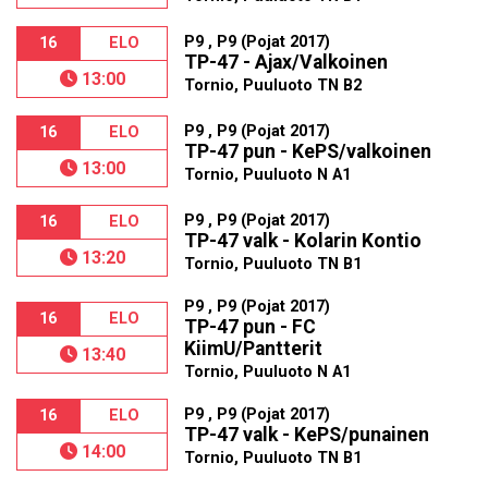
P9 , P9 (Pojat 2017)
16
ELO
TP-47 - Ajax/Valkoinen
13:00
Tornio, Puuluoto TN B2
P9 , P9 (Pojat 2017)
16
ELO
TP-47 pun - KePS/valkoinen
13:00
Tornio, Puuluoto N A1
P9 , P9 (Pojat 2017)
16
ELO
TP-47 valk - Kolarin Kontio
13:20
Tornio, Puuluoto TN B1
P9 , P9 (Pojat 2017)
16
ELO
TP-47 pun - FC
KiimU/Pantterit
13:40
Tornio, Puuluoto N A1
P9 , P9 (Pojat 2017)
16
ELO
TP-47 valk - KePS/punainen
14:00
Tornio, Puuluoto TN B1