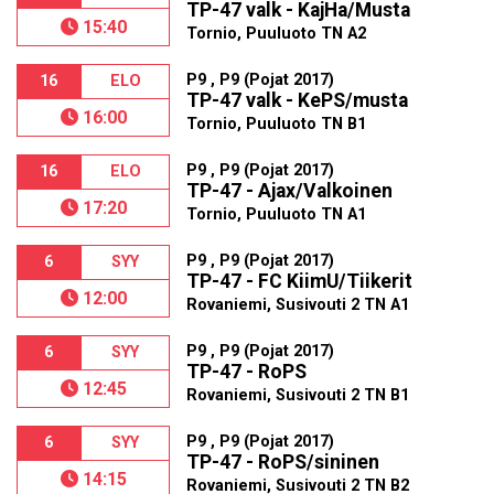
TP-47 valk - KajHa/Musta
15:40
Tornio, Puuluoto TN A2
P9 , P9 (Pojat 2017)
16
ELO
TP-47 valk - KePS/musta
16:00
Tornio, Puuluoto TN B1
P9 , P9 (Pojat 2017)
16
ELO
TP-47 - Ajax/Valkoinen
17:20
Tornio, Puuluoto TN A1
P9 , P9 (Pojat 2017)
6
SYY
TP-47 - FC KiimU/Tiikerit
12:00
Rovaniemi, Susivouti 2 TN A1
P9 , P9 (Pojat 2017)
6
SYY
TP-47 - RoPS
12:45
Rovaniemi, Susivouti 2 TN B1
P9 , P9 (Pojat 2017)
6
SYY
TP-47 - RoPS/sininen
14:15
Rovaniemi, Susivouti 2 TN B2