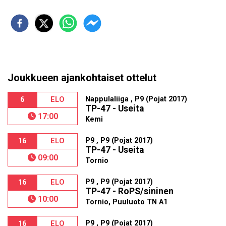
Joukkueen ajankohtaiset ottelut
Nappulaliiga , P9 (Pojat 2017)
6
ELO
TP-47 - Useita
17:00
Kemi
P9 , P9 (Pojat 2017)
16
ELO
TP-47 - Useita
09:00
Tornio
P9 , P9 (Pojat 2017)
16
ELO
TP-47 - RoPS/sininen
10:00
Tornio, Puuluoto TN A1
P9 , P9 (Pojat 2017)
16
ELO