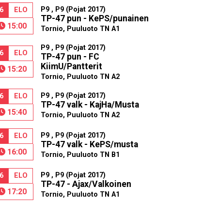
P9 , P9 (Pojat 2017)
6
ELO
TP-47 pun - KePS/punainen
15:00
Tornio, Puuluoto TN A1
P9 , P9 (Pojat 2017)
6
ELO
TP-47 pun - FC
KiimU/Pantterit
15:20
Tornio, Puuluoto TN A2
P9 , P9 (Pojat 2017)
6
ELO
TP-47 valk - KajHa/Musta
15:40
Tornio, Puuluoto TN A2
P9 , P9 (Pojat 2017)
6
ELO
TP-47 valk - KePS/musta
16:00
Tornio, Puuluoto TN B1
P9 , P9 (Pojat 2017)
6
ELO
TP-47 - Ajax/Valkoinen
17:20
Tornio, Puuluoto TN A1