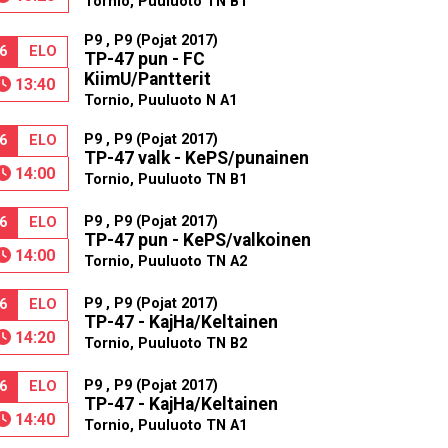
Tornio, Puuluoto TN B1
P9 , P9 (Pojat 2017)
6
ELO
TP-47 pun - FC
KiimU/Pantterit
13:40
Tornio, Puuluoto N A1
P9 , P9 (Pojat 2017)
6
ELO
TP-47 valk - KePS/punainen
14:00
Tornio, Puuluoto TN B1
P9 , P9 (Pojat 2017)
6
ELO
TP-47 pun - KePS/valkoinen
14:00
Tornio, Puuluoto TN A2
P9 , P9 (Pojat 2017)
6
ELO
TP-47 - KajHa/Keltainen
14:20
Tornio, Puuluoto TN B2
P9 , P9 (Pojat 2017)
6
ELO
TP-47 - KajHa/Keltainen
14:40
Tornio, Puuluoto TN A1