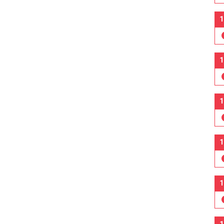
1
1
1
1
1