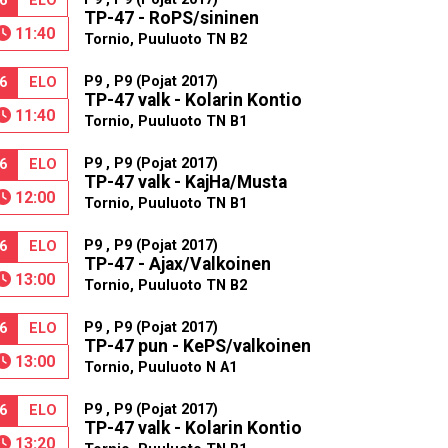
6
ELO
TP-47 - RoPS/sininen
11:40
Tornio, Puuluoto TN B2
P9 , P9 (Pojat 2017)
6
ELO
TP-47 valk - Kolarin Kontio
11:40
Tornio, Puuluoto TN B1
P9 , P9 (Pojat 2017)
6
ELO
TP-47 valk - KajHa/Musta
12:00
Tornio, Puuluoto TN B1
P9 , P9 (Pojat 2017)
6
ELO
TP-47 - Ajax/Valkoinen
13:00
Tornio, Puuluoto TN B2
P9 , P9 (Pojat 2017)
6
ELO
TP-47 pun - KePS/valkoinen
13:00
Tornio, Puuluoto N A1
P9 , P9 (Pojat 2017)
6
ELO
TP-47 valk - Kolarin Kontio
13:20