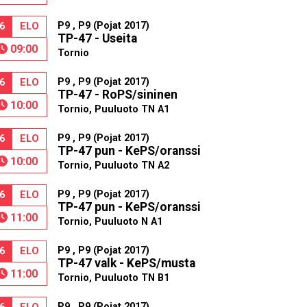
P9 , P9 (Pojat 2017)
6
ELO
TP-47 - Useita
09:00
Tornio
P9 , P9 (Pojat 2017)
6
ELO
TP-47 - RoPS/sininen
10:00
Tornio, Puuluoto TN A1
P9 , P9 (Pojat 2017)
6
ELO
TP-47 pun - KePS/oranssi
10:00
Tornio, Puuluoto TN A2
P9 , P9 (Pojat 2017)
6
ELO
TP-47 pun - KePS/oranssi
11:00
Tornio, Puuluoto N A1
P9 , P9 (Pojat 2017)
6
ELO
TP-47 valk - KePS/musta
11:00
Tornio, Puuluoto TN B1
P9 , P9 (Pojat 2017)