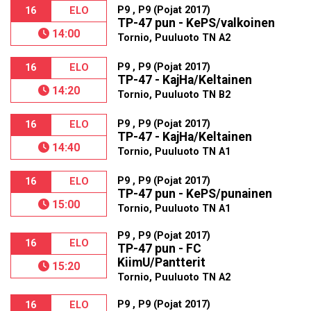
P9 , P9 (Pojat 2017)
16
ELO
TP-47 pun - KePS/valkoinen
14:00
Tornio, Puuluoto TN A2
P9 , P9 (Pojat 2017)
16
ELO
TP-47 - KajHa/Keltainen
14:20
Tornio, Puuluoto TN B2
P9 , P9 (Pojat 2017)
16
ELO
TP-47 - KajHa/Keltainen
14:40
Tornio, Puuluoto TN A1
P9 , P9 (Pojat 2017)
16
ELO
TP-47 pun - KePS/punainen
15:00
Tornio, Puuluoto TN A1
P9 , P9 (Pojat 2017)
16
ELO
TP-47 pun - FC
KiimU/Pantterit
15:20
Tornio, Puuluoto TN A2
P9 , P9 (Pojat 2017)
16
ELO