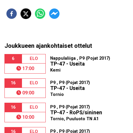
Joukkueen ajankohtaiset ottelut
Nappulaliiga , P9 (Pojat 2017)
6
ELO
TP-47 - Useita
17:00
Kemi
P9 , P9 (Pojat 2017)
16
ELO
TP-47 - Useita
09:00
Tornio
P9 , P9 (Pojat 2017)
16
ELO
TP-47 - RoPS/sininen
10:00
Tornio, Puuluoto TN A1
P9 , P9 (Pojat 2017)
16
ELO