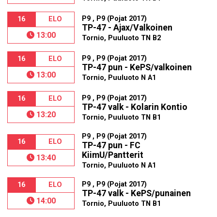
P9 , P9 (Pojat 2017)
16
ELO
TP-47 - Ajax/Valkoinen
13:00
Tornio, Puuluoto TN B2
P9 , P9 (Pojat 2017)
16
ELO
TP-47 pun - KePS/valkoinen
13:00
Tornio, Puuluoto N A1
P9 , P9 (Pojat 2017)
16
ELO
TP-47 valk - Kolarin Kontio
13:20
Tornio, Puuluoto TN B1
P9 , P9 (Pojat 2017)
16
ELO
TP-47 pun - FC
KiimU/Pantterit
13:40
Tornio, Puuluoto N A1
P9 , P9 (Pojat 2017)
16
ELO
TP-47 valk - KePS/punainen
14:00
Tornio, Puuluoto TN B1