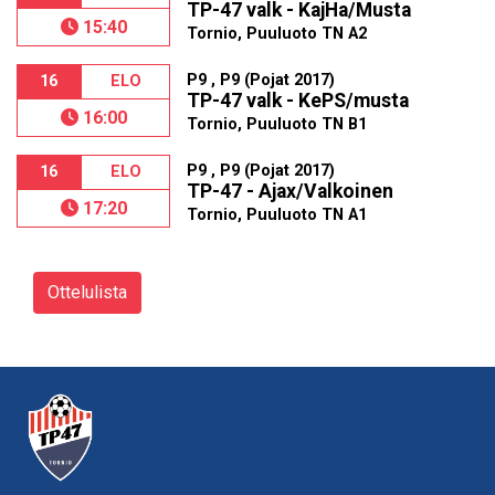
TP-47 valk - KajHa/Musta
15:40
Tornio, Puuluoto TN A2
P9 , P9 (Pojat 2017)
16
ELO
TP-47 valk - KePS/musta
16:00
Tornio, Puuluoto TN B1
P9 , P9 (Pojat 2017)
16
ELO
TP-47 - Ajax/Valkoinen
17:20
Tornio, Puuluoto TN A1
Ottelulista