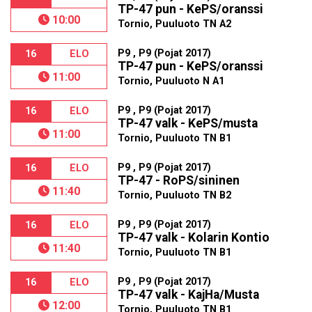
TP-47 pun - KePS/oranssi
10:00
Tornio, Puuluoto TN A2
P9 , P9 (Pojat 2017)
16
ELO
TP-47 pun - KePS/oranssi
11:00
Tornio, Puuluoto N A1
P9 , P9 (Pojat 2017)
16
ELO
TP-47 valk - KePS/musta
11:00
Tornio, Puuluoto TN B1
P9 , P9 (Pojat 2017)
16
ELO
TP-47 - RoPS/sininen
11:40
Tornio, Puuluoto TN B2
P9 , P9 (Pojat 2017)
16
ELO
TP-47 valk - Kolarin Kontio
11:40
Tornio, Puuluoto TN B1
P9 , P9 (Pojat 2017)
16
ELO
TP-47 valk - KajHa/Musta
12:00
Tornio, Puuluoto TN B1