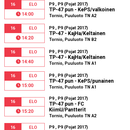
P9 , P9 (Pojat 2017)
16
ELO
TP-47 pun - KePS/valkoinen
14:00
Tornio, Puuluoto TN A2
P9 , P9 (Pojat 2017)
16
ELO
TP-47 - KajHa/Keltainen
14:20
Tornio, Puuluoto TN B2
P9 , P9 (Pojat 2017)
16
ELO
TP-47 - KajHa/Keltainen
14:40
Tornio, Puuluoto TN A1
P9 , P9 (Pojat 2017)
16
ELO
TP-47 pun - KePS/punainen
15:00
Tornio, Puuluoto TN A1
P9 , P9 (Pojat 2017)
16
ELO
TP-47 pun - FC
KiimU/Pantterit
15:20
Tornio, Puuluoto TN A2
P9 , P9 (Pojat 2017)
16
ELO