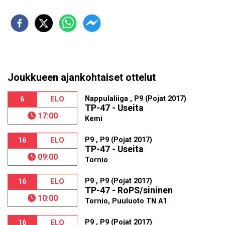
Joukkueen ajankohtaiset ottelut
Nappulaliiga , P9 (Pojat 2017)
6
ELO
TP-47 - Useita
17:00
Kemi
P9 , P9 (Pojat 2017)
16
ELO
TP-47 - Useita
09:00
Tornio
P9 , P9 (Pojat 2017)
16
ELO
TP-47 - RoPS/sininen
10:00
Tornio, Puuluoto TN A1
P9 , P9 (Pojat 2017)
16
ELO