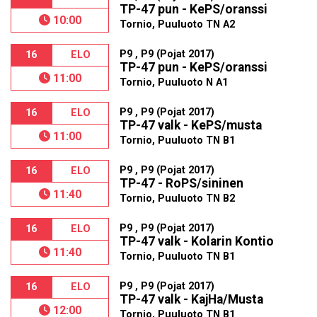
TP-47 pun - KePS/oranssi
10:00
Tornio, Puuluoto TN A2
P9 , P9 (Pojat 2017)
16
ELO
TP-47 pun - KePS/oranssi
11:00
Tornio, Puuluoto N A1
P9 , P9 (Pojat 2017)
16
ELO
TP-47 valk - KePS/musta
11:00
Tornio, Puuluoto TN B1
P9 , P9 (Pojat 2017)
16
ELO
TP-47 - RoPS/sininen
11:40
Tornio, Puuluoto TN B2
P9 , P9 (Pojat 2017)
16
ELO
TP-47 valk - Kolarin Kontio
11:40
Tornio, Puuluoto TN B1
P9 , P9 (Pojat 2017)
16
ELO
TP-47 valk - KajHa/Musta
12:00
Tornio, Puuluoto TN B1