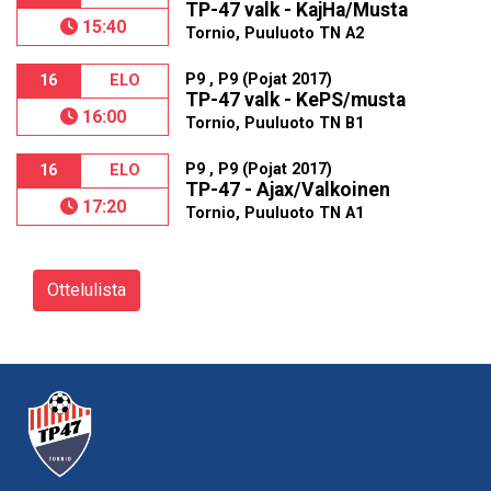
TP-47 valk - KajHa/Musta
15:40
Tornio, Puuluoto TN A2
P9 , P9 (Pojat 2017)
16
ELO
TP-47 valk - KePS/musta
16:00
Tornio, Puuluoto TN B1
P9 , P9 (Pojat 2017)
16
ELO
TP-47 - Ajax/Valkoinen
17:20
Tornio, Puuluoto TN A1
Ottelulista