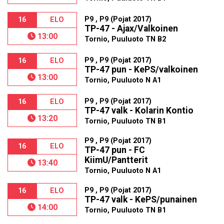
P9 , P9 (Pojat 2017)
16
ELO
TP-47 - Ajax/Valkoinen
13:00
Tornio, Puuluoto TN B2
P9 , P9 (Pojat 2017)
16
ELO
TP-47 pun - KePS/valkoinen
13:00
Tornio, Puuluoto N A1
P9 , P9 (Pojat 2017)
16
ELO
TP-47 valk - Kolarin Kontio
13:20
Tornio, Puuluoto TN B1
P9 , P9 (Pojat 2017)
16
ELO
TP-47 pun - FC
KiimU/Pantterit
13:40
Tornio, Puuluoto N A1
P9 , P9 (Pojat 2017)
16
ELO
TP-47 valk - KePS/punainen
14:00
Tornio, Puuluoto TN B1