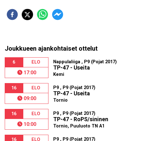
Joukkueen ajankohtaiset ottelut
Nappulaliiga , P9 (Pojat 2017)
6
ELO
TP-47 - Useita
17:00
Kemi
P9 , P9 (Pojat 2017)
16
ELO
TP-47 - Useita
09:00
Tornio
P9 , P9 (Pojat 2017)
16
ELO
TP-47 - RoPS/sininen
10:00
Tornio, Puuluoto TN A1
P9 , P9 (Pojat 2017)
16
ELO