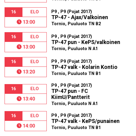
P9 , P9 (Pojat 2017)
16
ELO
TP-47 - Ajax/Valkoinen
13:00
Tornio, Puuluoto TN B2
P9 , P9 (Pojat 2017)
16
ELO
TP-47 pun - KePS/valkoinen
13:00
Tornio, Puuluoto N A1
P9 , P9 (Pojat 2017)
16
ELO
TP-47 valk - Kolarin Kontio
13:20
Tornio, Puuluoto TN B1
P9 , P9 (Pojat 2017)
16
ELO
TP-47 pun - FC
KiimU/Pantterit
13:40
Tornio, Puuluoto N A1
P9 , P9 (Pojat 2017)
16
ELO
TP-47 valk - KePS/punainen
14:00
Tornio, Puuluoto TN B1