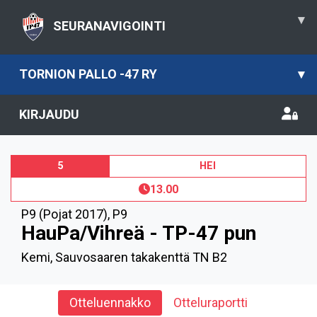
▾
SEURANAVIGOINTI
TORNION PALLO -47 RY
▾
KIRJAUDU
5
HEI
13.00
P9 (Pojat 2017)
,
P9
HauPa/Vihreä - TP-47 pun
Kemi, Sauvosaaren takakenttä TN B2
Otteluennakko
Otteluraportti