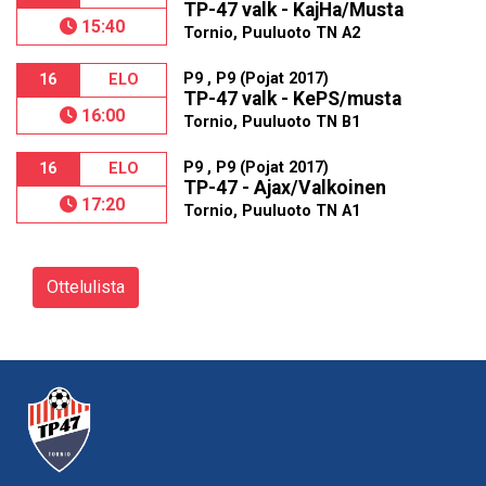
TP-47 valk - KajHa/Musta
15:40
Tornio, Puuluoto TN A2
P9 , P9 (Pojat 2017)
16
ELO
TP-47 valk - KePS/musta
16:00
Tornio, Puuluoto TN B1
P9 , P9 (Pojat 2017)
16
ELO
TP-47 - Ajax/Valkoinen
17:20
Tornio, Puuluoto TN A1
Ottelulista