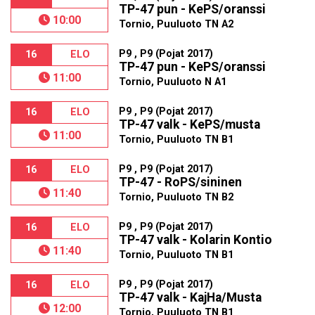
TP-47 pun - KePS/oranssi
10:00
Tornio, Puuluoto TN A2
P9 , P9 (Pojat 2017)
16
ELO
TP-47 pun - KePS/oranssi
11:00
Tornio, Puuluoto N A1
P9 , P9 (Pojat 2017)
16
ELO
TP-47 valk - KePS/musta
11:00
Tornio, Puuluoto TN B1
P9 , P9 (Pojat 2017)
16
ELO
TP-47 - RoPS/sininen
11:40
Tornio, Puuluoto TN B2
P9 , P9 (Pojat 2017)
16
ELO
TP-47 valk - Kolarin Kontio
11:40
Tornio, Puuluoto TN B1
P9 , P9 (Pojat 2017)
16
ELO
TP-47 valk - KajHa/Musta
12:00
Tornio, Puuluoto TN B1