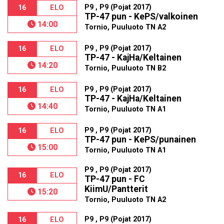
P9 , P9 (Pojat 2017)
16
ELO
TP-47 pun - KePS/valkoinen
14:00
Tornio, Puuluoto TN A2
P9 , P9 (Pojat 2017)
16
ELO
TP-47 - KajHa/Keltainen
14:20
Tornio, Puuluoto TN B2
P9 , P9 (Pojat 2017)
16
ELO
TP-47 - KajHa/Keltainen
14:40
Tornio, Puuluoto TN A1
P9 , P9 (Pojat 2017)
16
ELO
TP-47 pun - KePS/punainen
15:00
Tornio, Puuluoto TN A1
P9 , P9 (Pojat 2017)
16
ELO
TP-47 pun - FC
KiimU/Pantterit
15:20
Tornio, Puuluoto TN A2
P9 , P9 (Pojat 2017)
16
ELO