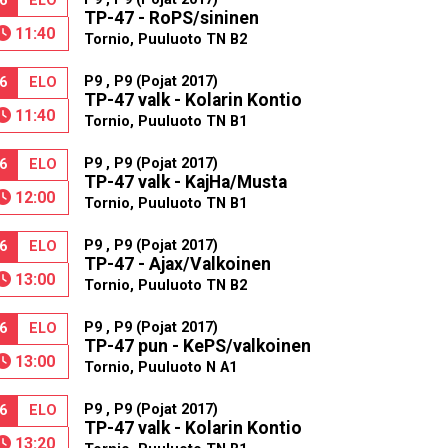
6
ELO
TP-47 - RoPS/sininen
11:40
Tornio, Puuluoto TN B2
P9 , P9 (Pojat 2017)
6
ELO
TP-47 valk - Kolarin Kontio
11:40
Tornio, Puuluoto TN B1
P9 , P9 (Pojat 2017)
6
ELO
TP-47 valk - KajHa/Musta
12:00
Tornio, Puuluoto TN B1
P9 , P9 (Pojat 2017)
6
ELO
TP-47 - Ajax/Valkoinen
13:00
Tornio, Puuluoto TN B2
P9 , P9 (Pojat 2017)
6
ELO
TP-47 pun - KePS/valkoinen
13:00
Tornio, Puuluoto N A1
P9 , P9 (Pojat 2017)
6
ELO
TP-47 valk - Kolarin Kontio
13:20