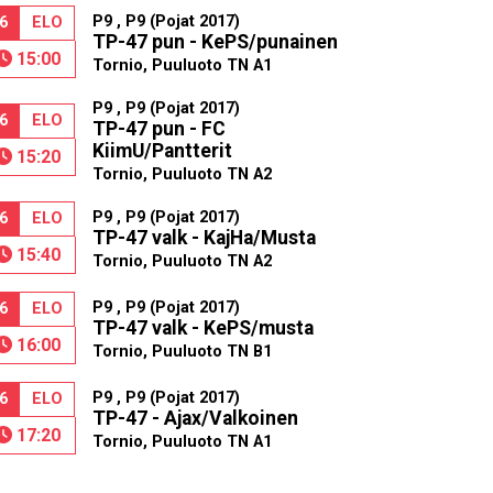
P9 , P9 (Pojat 2017)
6
ELO
TP-47 pun - KePS/punainen
15:00
Tornio, Puuluoto TN A1
P9 , P9 (Pojat 2017)
6
ELO
TP-47 pun - FC
KiimU/Pantterit
15:20
Tornio, Puuluoto TN A2
P9 , P9 (Pojat 2017)
6
ELO
TP-47 valk - KajHa/Musta
15:40
Tornio, Puuluoto TN A2
P9 , P9 (Pojat 2017)
6
ELO
TP-47 valk - KePS/musta
16:00
Tornio, Puuluoto TN B1
P9 , P9 (Pojat 2017)
6
ELO
TP-47 - Ajax/Valkoinen
17:20
Tornio, Puuluoto TN A1