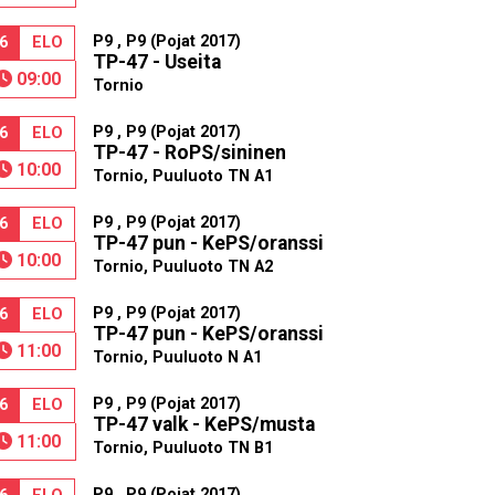
P9 , P9 (Pojat 2017)
6
ELO
TP-47 - Useita
09:00
Tornio
P9 , P9 (Pojat 2017)
6
ELO
TP-47 - RoPS/sininen
10:00
Tornio, Puuluoto TN A1
P9 , P9 (Pojat 2017)
6
ELO
TP-47 pun - KePS/oranssi
10:00
Tornio, Puuluoto TN A2
P9 , P9 (Pojat 2017)
6
ELO
TP-47 pun - KePS/oranssi
11:00
Tornio, Puuluoto N A1
P9 , P9 (Pojat 2017)
6
ELO
TP-47 valk - KePS/musta
11:00
Tornio, Puuluoto TN B1
P9 , P9 (Pojat 2017)