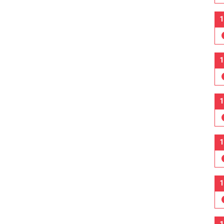
1
1
1
1
1