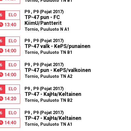
Tornio, Puuluoto TN B1
P9 , P9 (Pojat 2017)
6
ELO
TP-47 pun - FC
KiimU/Pantterit
13:40
Tornio, Puuluoto N A1
P9 , P9 (Pojat 2017)
6
ELO
TP-47 valk - KePS/punainen
14:00
Tornio, Puuluoto TN B1
P9 , P9 (Pojat 2017)
6
ELO
TP-47 pun - KePS/valkoinen
14:00
Tornio, Puuluoto TN A2
P9 , P9 (Pojat 2017)
6
ELO
TP-47 - KajHa/Keltainen
14:20
Tornio, Puuluoto TN B2
P9 , P9 (Pojat 2017)
6
ELO
TP-47 - KajHa/Keltainen
14:40
Tornio, Puuluoto TN A1