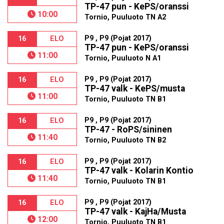
TP-47 pun - KePS/oranssi
10:00
Tornio, Puuluoto TN A2
P9 , P9 (Pojat 2017)
16
ELO
TP-47 pun - KePS/oranssi
11:00
Tornio, Puuluoto N A1
P9 , P9 (Pojat 2017)
16
ELO
TP-47 valk - KePS/musta
11:00
Tornio, Puuluoto TN B1
P9 , P9 (Pojat 2017)
16
ELO
TP-47 - RoPS/sininen
11:40
Tornio, Puuluoto TN B2
P9 , P9 (Pojat 2017)
16
ELO
TP-47 valk - Kolarin Kontio
11:40
Tornio, Puuluoto TN B1
P9 , P9 (Pojat 2017)
16
ELO
TP-47 valk - KajHa/Musta
12:00
Tornio, Puuluoto TN B1