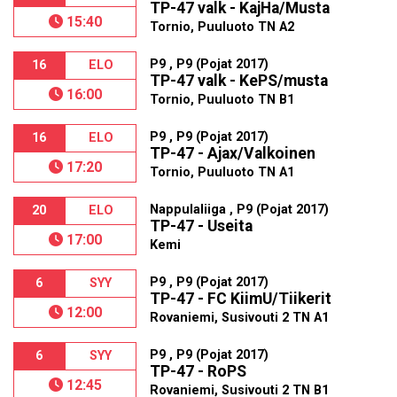
TP-47 valk - KajHa/Musta
15:40
Tornio, Puuluoto TN A2
P9 , P9 (Pojat 2017)
16
ELO
TP-47 valk - KePS/musta
16:00
Tornio, Puuluoto TN B1
P9 , P9 (Pojat 2017)
16
ELO
TP-47 - Ajax/Valkoinen
17:20
Tornio, Puuluoto TN A1
Nappulaliiga , P9 (Pojat 2017)
20
ELO
TP-47 - Useita
17:00
Kemi
P9 , P9 (Pojat 2017)
6
SYY
TP-47 - FC KiimU/Tiikerit
12:00
Rovaniemi, Susivouti 2 TN A1
P9 , P9 (Pojat 2017)
6
SYY
TP-47 - RoPS
12:45
Rovaniemi, Susivouti 2 TN B1