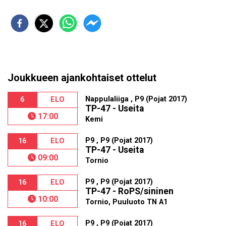
Joukkueen ajankohtaiset ottelut
Nappulaliiga , P9 (Pojat 2017)
6
ELO
TP-47 - Useita
17:00
Kemi
P9 , P9 (Pojat 2017)
16
ELO
TP-47 - Useita
09:00
Tornio
P9 , P9 (Pojat 2017)
16
ELO
TP-47 - RoPS/sininen
10:00
Tornio, Puuluoto TN A1
P9 , P9 (Pojat 2017)
16
ELO