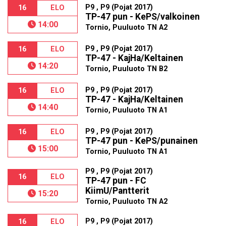
P9 , P9 (Pojat 2017)
16
ELO
TP-47 pun - KePS/valkoinen
14:00
Tornio, Puuluoto TN A2
P9 , P9 (Pojat 2017)
16
ELO
TP-47 - KajHa/Keltainen
14:20
Tornio, Puuluoto TN B2
P9 , P9 (Pojat 2017)
16
ELO
TP-47 - KajHa/Keltainen
14:40
Tornio, Puuluoto TN A1
P9 , P9 (Pojat 2017)
16
ELO
TP-47 pun - KePS/punainen
15:00
Tornio, Puuluoto TN A1
P9 , P9 (Pojat 2017)
16
ELO
TP-47 pun - FC
KiimU/Pantterit
15:20
Tornio, Puuluoto TN A2
P9 , P9 (Pojat 2017)
16
ELO