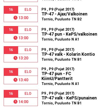
P9 , P9 (Pojat 2017)
16
ELO
TP-47 - Ajax/Valkoinen
13:00
Tornio, Puuluoto TN B2
P9 , P9 (Pojat 2017)
16
ELO
TP-47 pun - KePS/valkoinen
13:00
Tornio, Puuluoto N A1
P9 , P9 (Pojat 2017)
16
ELO
TP-47 valk - Kolarin Kontio
13:20
Tornio, Puuluoto TN B1
P9 , P9 (Pojat 2017)
16
ELO
TP-47 pun - FC
KiimU/Pantterit
13:40
Tornio, Puuluoto N A1
P9 , P9 (Pojat 2017)
16
ELO
TP-47 valk - KePS/punainen
14:00
Tornio, Puuluoto TN B1