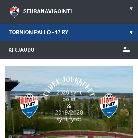
▾
SEURANAVIGOINTI
TORNION PALLO -47 RY
▾
KIRJAUDU