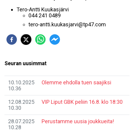
Tero-Antti Kuukasjärvi
044 241 0489
tero-antti.kuukasjarvi@tp47.com
Seuran uusimmat
10.10.2025
Olemme ehdolla tuen saajiksi
10.36
12.08.2025
VIP Liput GBK peliin 16.8. klo 18:30
10.30
28.07.2025
Perustamme uusia joukkueita!
10.28