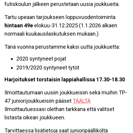
futiskoulun jälkeen perustetaan uusia joukkueita.
Tartu upeaan tarjoukseen loppuvuodentoiminta
hintaan 49e
elokuu-31.12.2025 (1.1.2026 alkaen
normaali kuukausilaskutuksen mukaan.)
Tänä vuonna perustamme kaksi uutta joukkuetta:
2020 syntyneet pojat
2019/2020 syntyneet tytöt
Harjoitukset torstaisin lappiahallissa 17.30-18.30
Ilmoittautumaan uusiin joukkueisiin sekä muihin TP-
47 juniorijoukkueisiin pääset
TÄÄLTÄ
Ilmoittautuessasi olethan tarkkana että valitset
listasta oikean joukkueen.
Tarvittaessa lisätietoja saat junioripäälliköltä