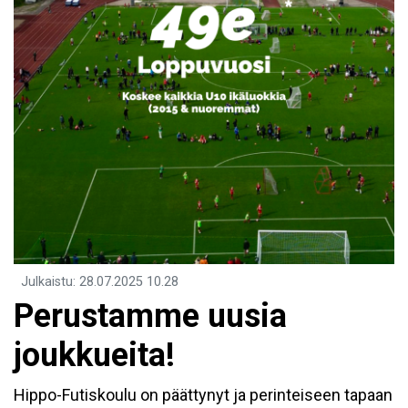
Julkaistu
:
28.07.2025
10.28
Perustamme uusia
joukkueita!
Hippo-Futiskoulu on päättynyt ja perinteiseen tapaan