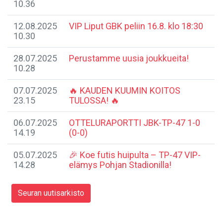
10.36
12.08.2025
VIP Liput GBK peliin 16.8. klo 18:30
10.30
28.07.2025
Perustamme uusia joukkueita!
10.28
07.07.2025
🔥 KAUDEN KUUMIN KOITOS
23.15
TULOSSA! 🔥
06.07.2025
​OTTELURAPORTTI JBK-TP-47 1-0
14.19
(0-0)
05.07.2025
🎉 Koe futis huipulta – TP-47 VIP-
14.28
elämys Pohjan Stadionilla!
Seuran uutisarkisto