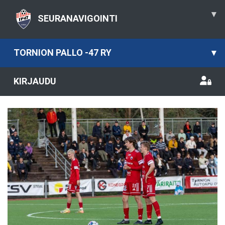
▾
SEURANAVIGOINTI
TORNION PALLO -47 RY
▾
KIRJAUDU