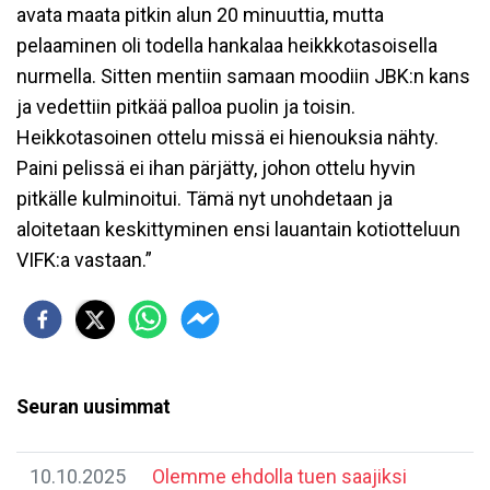
avata maata pitkin alun 20 minuuttia, mutta
pelaaminen oli todella hankalaa heikkkotasoisella
nurmella. Sitten mentiin samaan moodiin JBK:n kans
ja vedettiin pitkää palloa puolin ja toisin.
Heikkotasoinen ottelu missä ei hienouksia nähty.
Paini pelissä ei ihan pärjätty, johon ottelu hyvin
pitkälle kulminoitui. Tämä nyt unohdetaan ja
aloitetaan keskittyminen ensi lauantain kotiotteluun
VIFK:a vastaan.”
Seuran uusimmat
10.10.2025
Olemme ehdolla tuen saajiksi