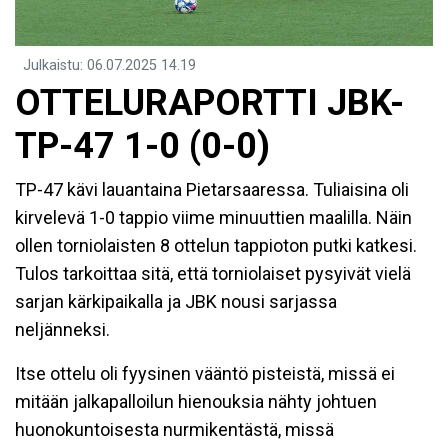
Julkaistu
:
06.07.2025
14.19
​OTTELURAPORTTI JBK-
TP-47 1-0 (0-0)
TP-47 kävi lauantaina Pietarsaaressa. Tuliaisina oli
kirvelevä 1-0 tappio viime minuuttien maalilla. Näin
ollen torniolaisten 8 ottelun tappioton putki katkesi.
Tulos tarkoittaa sitä, että torniolaiset pysyivät vielä
sarjan kärkipaikalla ja JBK nousi sarjassa
neljänneksi.
Itse ottelu oli fyysinen vääntö pisteistä, missä ei
mitään jalkapalloilun hienouksia nähty johtuen
huonokuntoisesta nurmikentästä, missä