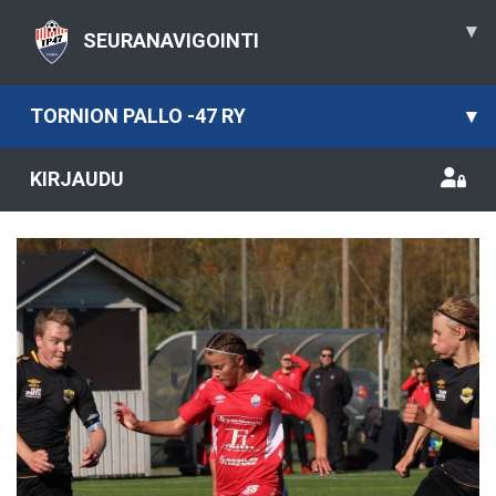
▾
SEURANAVIGOINTI
TORNION PALLO -47 RY
▾
KIRJAUDU