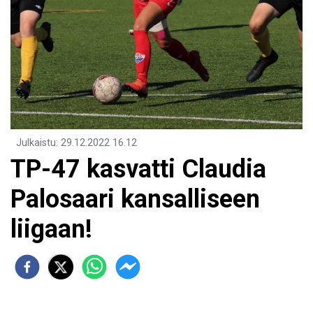
Julkaistu
:
29.12.2022
16.12
TP-47 kasvatti Claudia
Palosaari kansalliseen
liigaan!