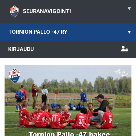
▾
SEURANAVIGOINTI
TORNION PALLO -47 RY
▾
KIRJAUDU