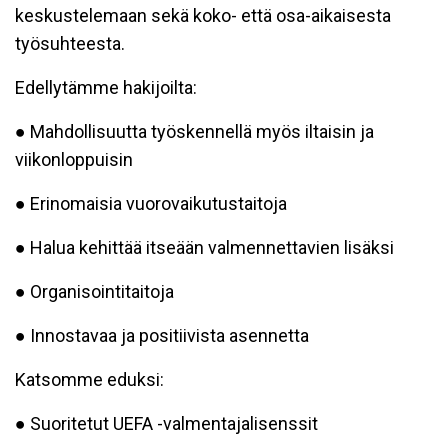
keskustelemaan sekä koko- että osa-aikaisesta
työsuhteesta.
Edellytämme hakijoilta:
●
Mahdollisuutta työskennellä myös iltaisin ja
viikonloppuisin
● Erinomaisia vuorovaikutustaitoja
● Halua kehittää itseään valmennettavien lisäksi
● Organisointitaitoja
● Innostavaa ja positiivista asennetta
Katsomme eduksi:
● Suoritetut UEFA -valmentajalisenssit