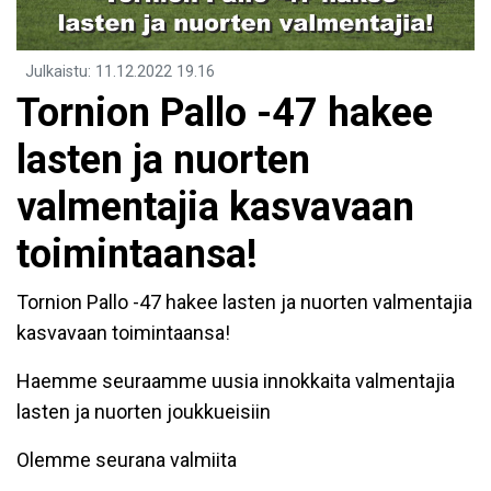
Julkaistu
:
11.12.2022
19.16
​Tornion Pallo -47 hakee
lasten ja nuorten
valmentajia kasvavaan
toimintaansa!
Tornion Pallo -47 hakee lasten ja nuorten valmentajia
kasvavaan toimintaansa!
Haemme seuraamme uusia innokkaita valmentajia
lasten ja nuorten joukkueisiin
Olemme seurana valmiita