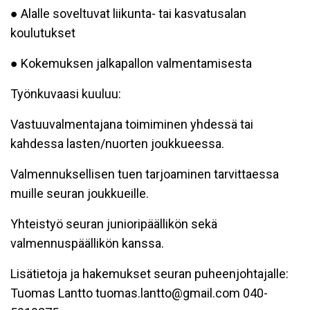
● Alalle soveltuvat liikunta- tai kasvatusalan
koulutukset
● Kokemuksen jalkapallon valmentamisesta
Työnkuvaasi kuuluu:
Vastuuvalmentajana toimiminen yhdessä tai
kahdessa lasten/nuorten joukkueessa.
Valmennuksellisen tuen tarjoaminen tarvittaessa
muille seuran joukkueille.
Yhteistyö seuran junioripäällikön sekä
valmennuspäällikön kanssa.
Lisätietoja ja hakemukset seuran puheenjohtajalle:
Tuomas Lantto tuomas.lantto@gmail.com 040-