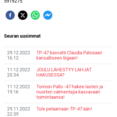
5919275
Seuran uusimmat
29.12.2022
TP-47 kasvatti Claudia Palosaari
16.12
kansalliseen liigaan!
11.12.2022
​JOULU LÄHESTYY LAHJAT
20.34
HAKUSESSA?
11.12.2022
​Tornion Pallo -47 hakee lasten ja
19.16
nuorten valmentajia kasvavaan
toimintaansa!
29.11.2022
Tule pelaamaan TP-47:ään!
22.39