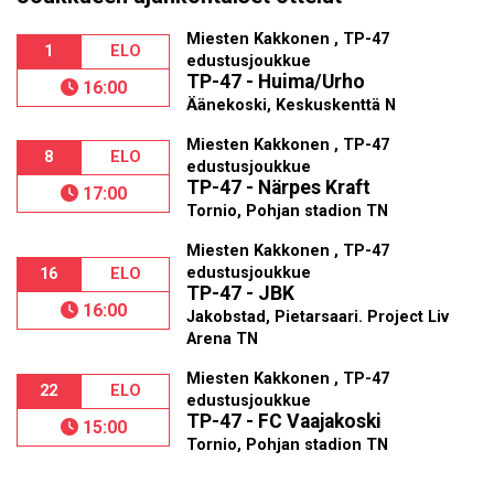
Miesten Kakkonen , TP-47
1
ELO
edustusjoukkue
TP-47 - Huima/Urho
16:00
Äänekoski, Keskuskenttä N
Miesten Kakkonen , TP-47
8
ELO
edustusjoukkue
TP-47 - Närpes Kraft
17:00
Tornio, Pohjan stadion TN
Miesten Kakkonen , TP-47
edustusjoukkue
16
ELO
TP-47 - JBK
16:00
Jakobstad, Pietarsaari. Project Liv
Arena TN
Miesten Kakkonen , TP-47
22
ELO
edustusjoukkue
TP-47 - FC Vaajakoski
15:00
Tornio, Pohjan stadion TN