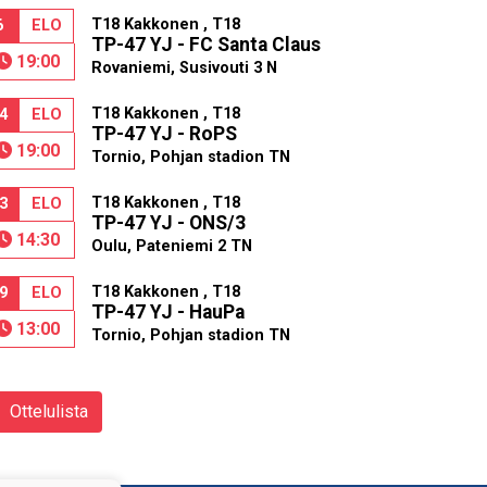
T18 Kakkonen , T18
6
ELO
TP-47 YJ - FC Santa Claus
19:00
Rovaniemi, Susivouti 3 N
T18 Kakkonen , T18
4
ELO
TP-47 YJ - RoPS
19:00
Tornio, Pohjan stadion TN
T18 Kakkonen , T18
3
ELO
TP-47 YJ - ONS/3
14:30
Oulu, Pateniemi 2 TN
T18 Kakkonen , T18
9
ELO
TP-47 YJ - HauPa
13:00
Tornio, Pohjan stadion TN
Ottelulista