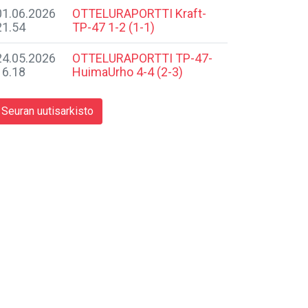
01.06.2026
OTTELURAPORTTI Kraft-
21.54
TP-47 1-2 (1-1)
24.05.2026
​OTTELURAPORTTI TP-47-
16.18
HuimaUrho 4-4 (2-3)
Seuran uutisarkisto