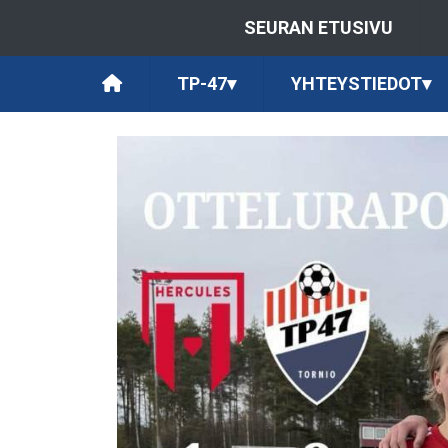
SEURAN ETUSIVU
TP-47
▾
YHTEYSTIEDOT
▾