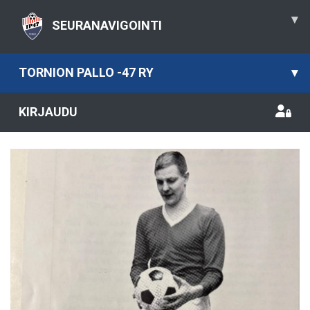
▾
SEURANAVIGOINTI
TORNION PALLO -47 RY
▾
KIRJAUDU