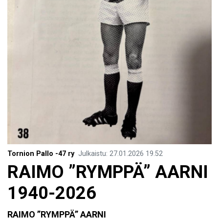
Tornion Pallo -47 ry
Julkaistu
:
27.01.2026
19.52
​RAIMO ”RYMPPÄ” AARNI
1940-2026
RAIMO ”RYMPPÄ” AARNI