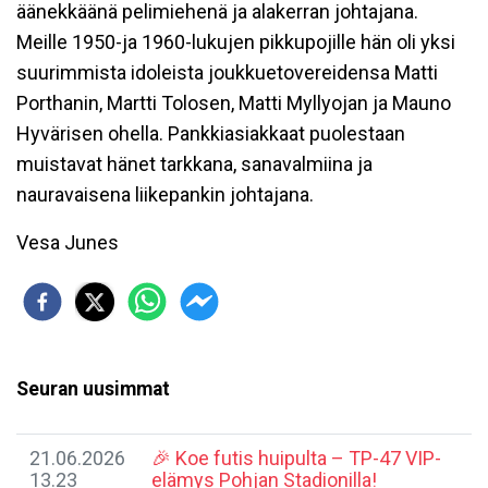
äänekkäänä pelimiehenä ja alakerran johtajana.
Meille 1950-ja 1960-lukujen pikkupojille hän oli yksi
suurimmista idoleista joukkuetovereidensa Matti
Porthanin, Martti Tolosen, Matti Myllyojan ja Mauno
Hyvärisen ohella. Pankkiasiakkaat puolestaan
muistavat hänet tarkkana, sanavalmiina ja
nauravaisena liikepankin johtajana.
Vesa Junes
Seuran uusimmat
21.06.2026
🎉 Koe futis huipulta – TP-47 VIP-
13.23
elämys Pohjan Stadionilla!