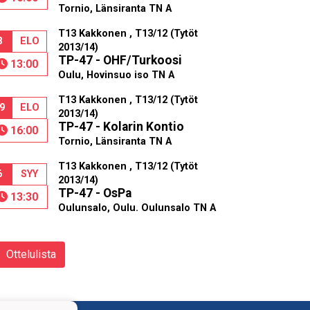
Tornio, Länsiranta TN A
T13 Kakkonen , T13/12 (Tytöt
8
ELO
2013/14)
TP-47 - OHF/Turkoosi
13:00
Oulu, Hovinsuo iso TN A
T13 Kakkonen , T13/12 (Tytöt
9
ELO
2013/14)
TP-47 - Kolarin Kontio
16:00
Tornio, Länsiranta TN A
T13 Kakkonen , T13/12 (Tytöt
6
SYY
2013/14)
TP-47 - OsPa
13:30
Oulunsalo, Oulu. Oulunsalo TN A
Ottelulista