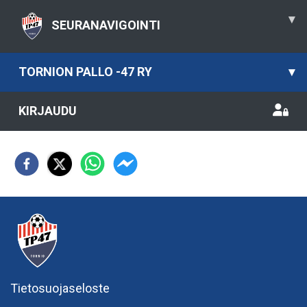
▾
SEURANAVIGOINTI
TORNION PALLO -47 RY
▾
KIRJAUDU
Tietosuojaseloste