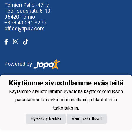
Tornion Pallo -47 ry
Teollisuuskatu 8-10
95420 Tornio
+358
40
591 9275
office@tp47.com
Powered by
Käytämme sivustollamme evästeitä
Käytämme sivustollamme evästeitä käyttökokemuksen
parantamiseksi sekä toiminnallisiin ja tilastollisiin
tarkoituksiin.
Hyväksy kaikki
Vain pakolliset