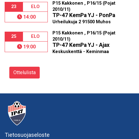
P15 Kakkonen , P16/15 (Pojat
23
ELO
2010/11)
TP-47 KemPa YJ - PonPa
14:00
Urheilukuja 2 91500 Muhos
P15 Kakkonen , P16/15 (Pojat
25
ELO
2010/11)
TP-47 KemPa YJ - Ajax
19:00
Keskuskenttä - Keminmaa
Ottelulista
Tietosuojaseloste