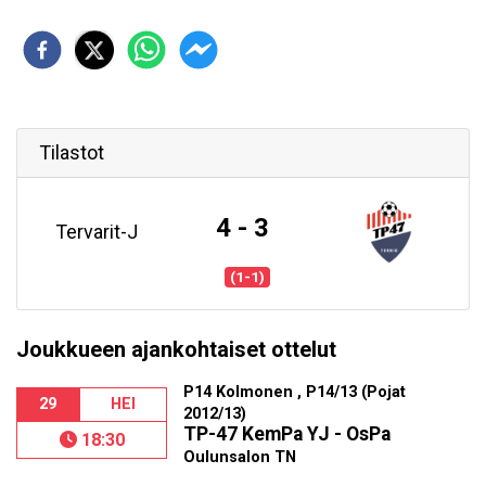
Tilastot
4 - 3
Tervarit-J
(1-1)
Joukkueen ajankohtaiset ottelut
P14 Kolmonen , P14/13 (Pojat
29
HEI
2012/13)
TP-47 KemPa YJ - OsPa
18:30
Oulunsalon TN