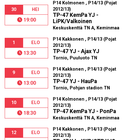
P14 Kolmonen , P14/13 (Pojat
2012/13)
30
HEI
TP-47 KemPa YJ -
19:00
LiPK/Valkoinen
Keskuskenttä TN A, Keminmaa
P14 Kakkonen , P14/13 (Pojat
1
ELO
2012/13)
TP-47 YJ - Ajax YJ
13:30
Tornio, Puuluoto TN
P14 Kakkonen , P14/13 (Pojat
9
ELO
2012/13)
TP-47 YJ - HauPa
13:00
Tornio, Pohjan stadion TN
P14 Kolmonen , P14/13 (Pojat
10
ELO
2012/13)
TP-47 KemPa YJ - PonPa
18:30
Keskuskenttä TN A, Keminmaa
P14 Kakkonen , P14/13 (Pojat
12
ELO
2012/13)