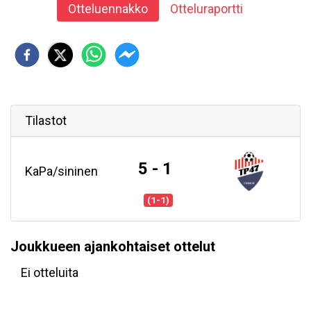
Otteluennakko
Otteluraportti
Tilastot
5 - 1
KaPa/sininen
(1-1)
Joukkueen ajankohtaiset ottelut
Ei otteluita