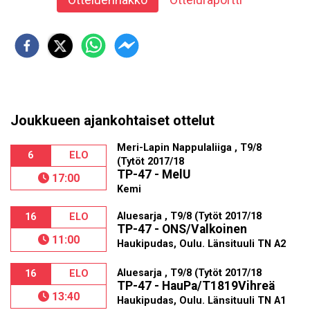
Joukkueen ajankohtaiset ottelut
Meri-Lapin Nappulaliiga , T9/8
6
ELO
(Tytöt 2017/18
TP-47 - MelU
17:00
Kemi
Aluesarja , T9/8 (Tytöt 2017/18
16
ELO
TP-47 - ONS/Valkoinen
11:00
Haukipudas, Oulu. Länsituuli TN A2
Aluesarja , T9/8 (Tytöt 2017/18
16
ELO
TP-47 - HauPa/T1819Vihreä
13:40
Haukipudas, Oulu. Länsituuli TN A1