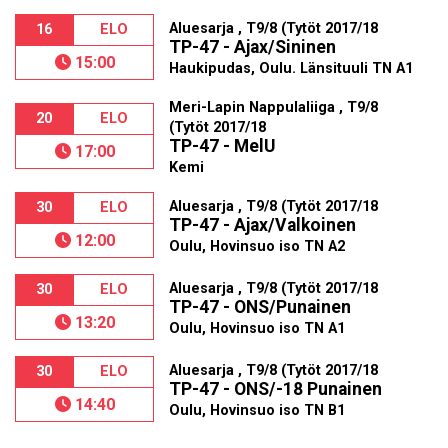
Aluesarja , T9/8 (Tytöt 2017/18
16
ELO
TP-47 - Ajax/Sininen
15:00
Haukipudas, Oulu. Länsituuli TN A1
Meri-Lapin Nappulaliiga , T9/8
20
ELO
(Tytöt 2017/18
TP-47 - MelU
17:00
Kemi
Aluesarja , T9/8 (Tytöt 2017/18
30
ELO
TP-47 - Ajax/Valkoinen
12:00
Oulu, Hovinsuo iso TN A2
Aluesarja , T9/8 (Tytöt 2017/18
30
ELO
TP-47 - ONS/Punainen
13:20
Oulu, Hovinsuo iso TN A1
Aluesarja , T9/8 (Tytöt 2017/18
30
ELO
TP-47 - ONS/-18 Punainen
14:40
Oulu, Hovinsuo iso TN B1