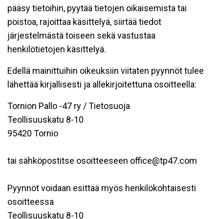
pääsy tietoihin, pyytää tietojen oikaisemista tai
poistoa, rajoittaa käsittelyä, siirtää tiedot
järjestelmästä toiseen sekä vastustaa
henkilötietojen käsittelyä.
Edellä mainittuihin oikeuksiin viitaten pyynnöt tulee
lähettää kirjallisesti ja allekirjoitettuna osoitteella:
Tornion Pallo -47 ry / Tietosuoja
Teollisuuskatu 8-10
95420 Tornio
tai sähköpostitse osoitteeseen office@tp47.com
Pyynnöt voidaan esittää myös henkilökohtaisesti
osoitteessa
Teollisuuskatu 8-10