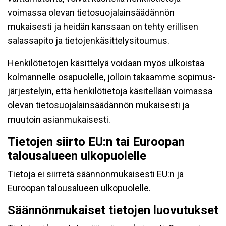
voimassa olevan tietosuojalainsäädännön
mukaisesti ja heidän kanssaan on tehty erillisen
salassapito ja tietojenkäsittelysitoumus.
Henkilötietojen käsittelyä voidaan myös ulkoistaa
kolmannelle osapuolelle, jolloin takaamme sopimus-
järjestelyin, että henkilötietoja käsitellään voimassa
olevan tietosuojalainsäädännön mukaisesti ja
muutoin asianmukaisesti.
Tietojen siirto EU:n tai Euroopan
talousalueen ulkopuolelle
Tietoja ei siirretä säännönmukaisesti EU:n ja
Euroopan talousalueen ulkopuolelle.
Säännönmukaiset tietojen luovutukset