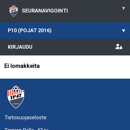
▾
SEURANAVIGOINTI
P10 (POJAT 2016)
▾
KIRJAUDU
Ei lomakkeita
Tietosuojaseloste