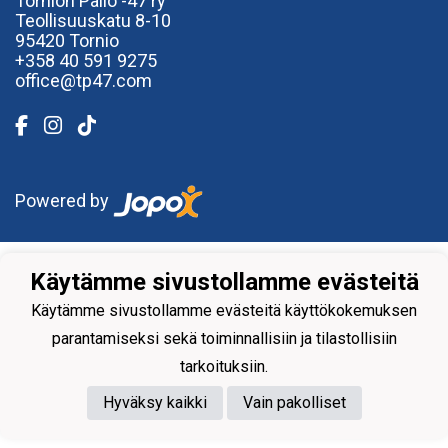
Tornion Pallo -47 ry
Teollisuuskatu 8-10
95420 Tornio
+358
40
591 9275
office@tp47.com
Powered by
Käytämme sivustollamme evästeitä
Käytämme sivustollamme evästeitä käyttökokemuksen
parantamiseksi sekä toiminnallisiin ja tilastollisiin
tarkoituksiin.
Hyväksy kaikki
Vain pakolliset