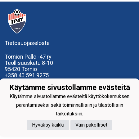
Tietosuojaseloste
Tornion Pallo -47 ry
Teollisuuskatu 8-10
95420 Tornio
+358
40
591 9275
office@tp47.com
Käytämme sivustollamme evästeitä
Käytämme sivustollamme evästeitä käyttökokemuksen
parantamiseksi sekä toiminnallisiin ja tilastollisiin
tarkoituksiin.
Powered by
Hyväksy kaikki
Vain pakolliset