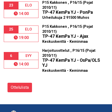
P15 Kakkonen , P16/15 (Pojat
23
ELO
2010/11)
TP-47 KemPa YJ - PonPa
14:00
Urheilukuja 2 91500 Muhos
P15 Kakkonen , P16/15 (Pojat
25
ELO
2010/11)
TP-47 KemPa YJ - Ajax
19:00
Keskuskenttä - Keminmaa
Harjoitusottelut , P16/15 (Pojat
2010/11)
6
SYY
TP-47 KemPa YJ - OsPa/OLS
14:00
YJ
Keskuskenttä - Keminmaa
Ottelulista