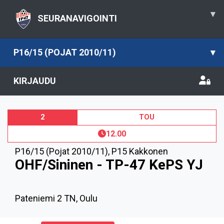
▾
SEURANAVIGOINTI
P16/15 (POJAT 2010/11)
▾
KIRJAUDU
2
TOU
12.00
P16/15 (Pojat 2010/11)
,
P15 Kakkonen
OHF/Sininen - TP-47 KePS YJ
Pateniemi 2 TN, Oulu