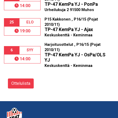
TP-47 KemPa YJ - PonPa
14:00
Urheilukuja 2 91500 Muhos
P15 Kakkonen , P16/15 (Pojat
25
ELO
2010/11)
TP-47 KemPa YJ - Ajax
19:00
Keskuskenttä - Keminmaa
Harjoitusottelut , P16/15 (Pojat
2010/11)
6
SYY
TP-47 KemPa YJ - OsPa/OLS
14:00
YJ
Keskuskenttä - Keminmaa
Ottelulista