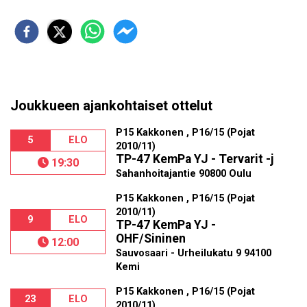
Joukkueen ajankohtaiset ottelut
P15 Kakkonen , P16/15 (Pojat
5
ELO
2010/11)
TP-47 KemPa YJ - Tervarit -j
19:30
Sahanhoitajantie 90800 Oulu
P15 Kakkonen , P16/15 (Pojat
2010/11)
9
ELO
TP-47 KemPa YJ -
OHF/Sininen
12:00
Sauvosaari - Urheilukatu 9 94100
Kemi
P15 Kakkonen , P16/15 (Pojat
23
ELO
2010/11)