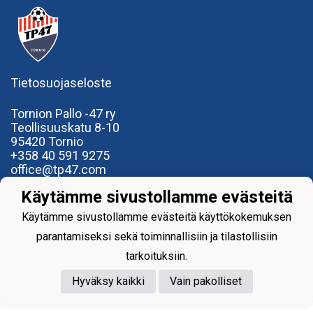
Tietosuojaseloste
Tornion Pallo -47 ry
Teollisuuskatu 8-10
95420 Tornio
+358
40
591 9275
office@tp47.com
Käytämme sivustollamme evästeitä
Käytämme sivustollamme evästeitä käyttökokemuksen
parantamiseksi sekä toiminnallisiin ja tilastollisiin
Powered by
tarkoituksiin.
Hyväksy kaikki
Vain pakolliset