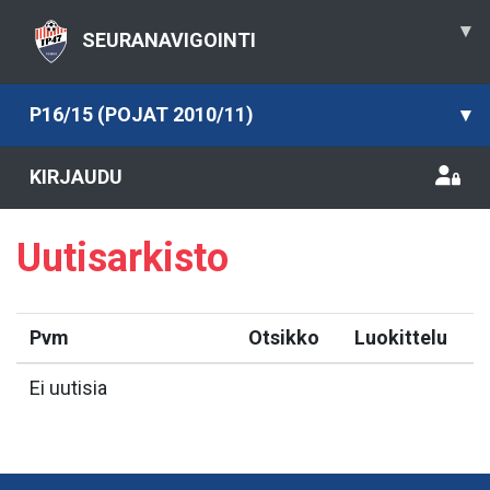
▾
SEURANAVIGOINTI
P16/15 (POJAT 2010/11)
▾
KIRJAUDU
Uutisarkisto
Pvm
Otsikko
Luokittelu
Ei uutisia