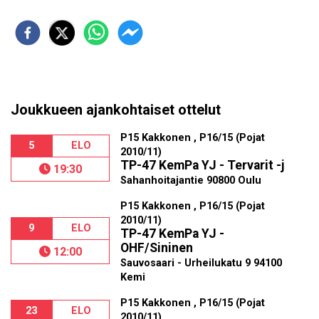
Joukkueen ajankohtaiset ottelut
P15 Kakkonen , P16/15 (Pojat
5
ELO
2010/11)
TP-47 KemPa YJ - Tervarit -j
19:30
Sahanhoitajantie 90800 Oulu
P15 Kakkonen , P16/15 (Pojat
2010/11)
9
ELO
TP-47 KemPa YJ -
OHF/Sininen
12:00
Sauvosaari - Urheilukatu 9 94100
Kemi
P15 Kakkonen , P16/15 (Pojat
23
ELO
2010/11)