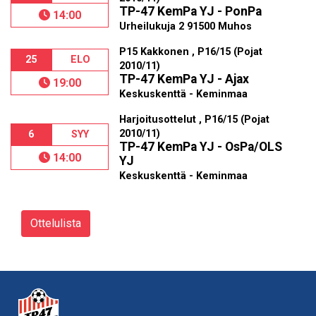
TP-47 KemPa YJ - PonPa
14:00
Urheilukuja 2 91500 Muhos
P15 Kakkonen , P16/15 (Pojat
25
ELO
2010/11)
TP-47 KemPa YJ - Ajax
19:00
Keskuskenttä - Keminmaa
Harjoitusottelut , P16/15 (Pojat
2010/11)
6
SYY
TP-47 KemPa YJ - OsPa/OLS
14:00
YJ
Keskuskenttä - Keminmaa
Ottelulista