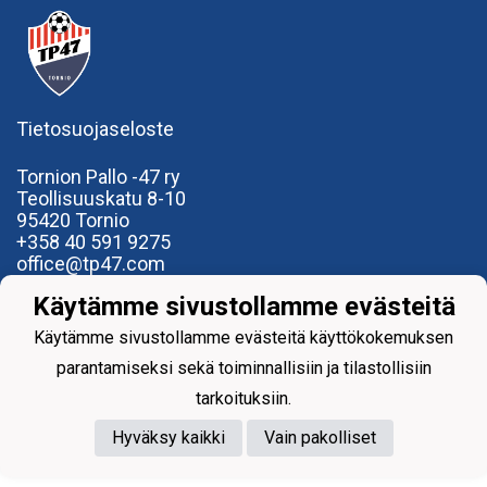
Tietosuojaseloste
Tornion Pallo -47 ry
Teollisuuskatu 8-10
95420 Tornio
+358
40
591 9275
office@tp47.com
Käytämme sivustollamme evästeitä
Käytämme sivustollamme evästeitä käyttökokemuksen
parantamiseksi sekä toiminnallisiin ja tilastollisiin
Powered by
tarkoituksiin.
Hyväksy kaikki
Vain pakolliset