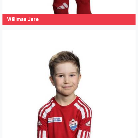
Wälimaa Jere