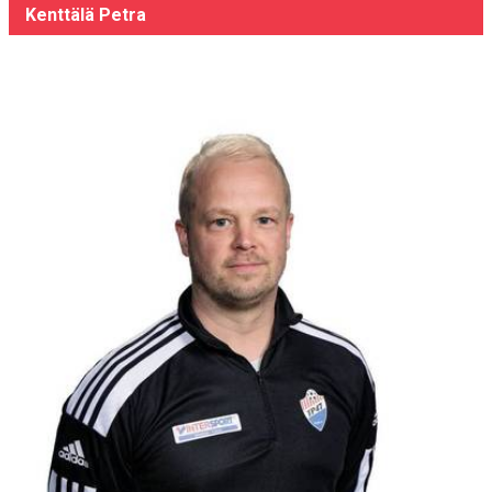
Kenttälä Petra