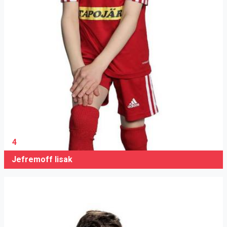
4
Jefremoff Iisak