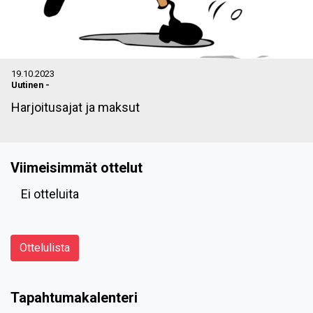
19.10.2023
Uutinen
-
Harjoitusajat ja maksut
Viimeisimmät ottelut
Ei otteluita
Ottelulista
Tapahtumakalenteri