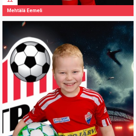
22
Mehtälä Eemeli