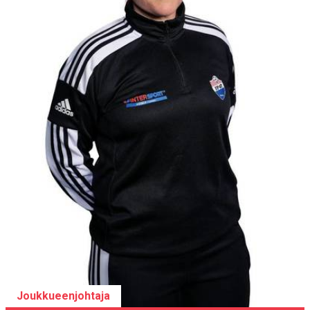
Joukkueenjohtaja