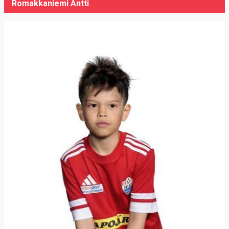
Romakkaniemi Antti