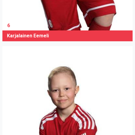
6
Karjalainen Eemeli