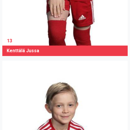
13
Kenttälä Jussa