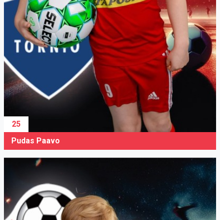
25
Pudas Paavo