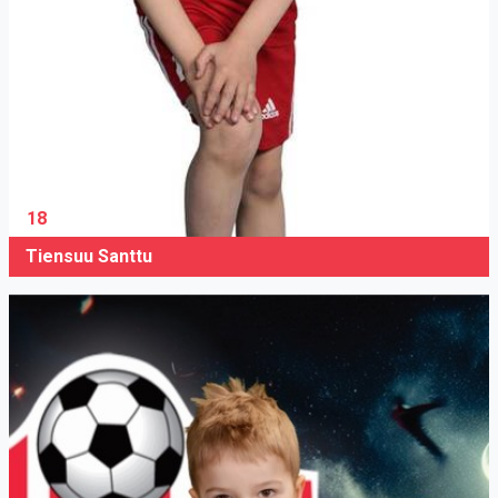
18
Tiensuu Santtu