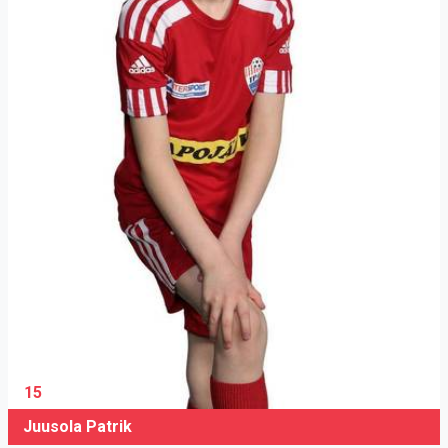
15
Juusola Patrik