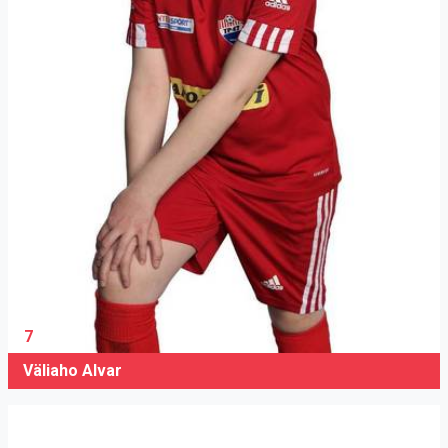
7
Väliaho Alvar