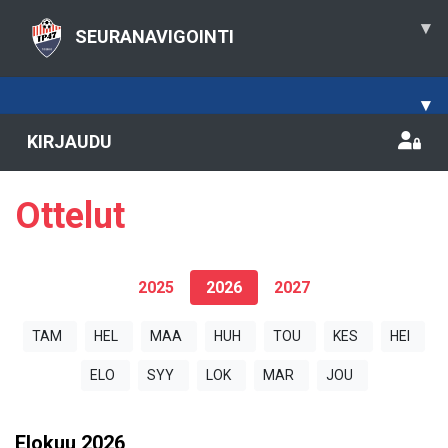
▾
SEURANAVIGOINTI
▾
KIRJAUDU
Ottelut
2025
2026
2027
TAM
HEL
MAA
HUH
TOU
KES
HEI
ELO
SYY
LOK
MAR
JOU
Elokuu
2026