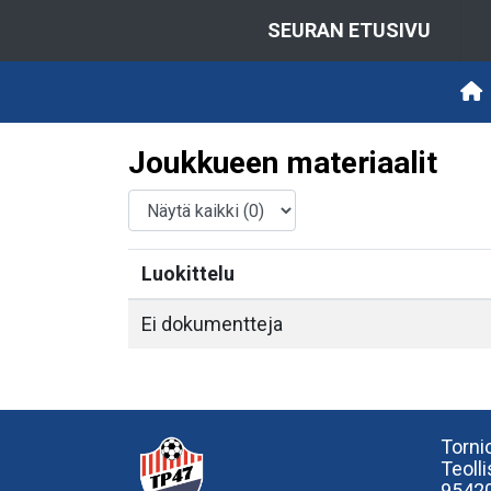
SEURAN ETUSIVU
Joukkueen materiaalit
Luokittelu
Ei dokumentteja
Tornio
Teoll
95420