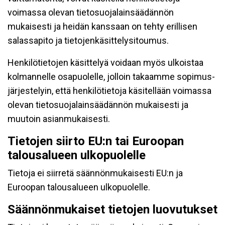
voimassa olevan tietosuojalainsäädännön
mukaisesti ja heidän kanssaan on tehty erillisen
salassapito ja tietojenkäsittelysitoumus.
Henkilötietojen käsittelyä voidaan myös ulkoistaa
kolmannelle osapuolelle, jolloin takaamme sopimus-
järjestelyin, että henkilötietoja käsitellään voimassa
olevan tietosuojalainsäädännön mukaisesti ja
muutoin asianmukaisesti.
Tietojen siirto EU:n tai Euroopan
talousalueen ulkopuolelle
Tietoja ei siirretä säännönmukaisesti EU:n ja
Euroopan talousalueen ulkopuolelle.
Säännönmukaiset tietojen luovutukset