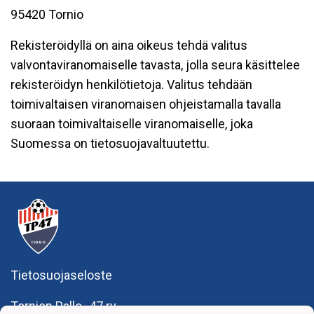
95420 Tornio
Rekisteröidyllä on aina oikeus tehdä valitus
valvontaviranomaiselle tavasta, jolla seura käsittelee
rekisteröidyn henkilötietoja. Valitus tehdään
toimivaltaisen viranomaisen ohjeistamalla tavalla
suoraan toimivaltaiselle viranomaiselle, joka
Suomessa on tietosuojavaltuutettu.
Tietosuojaseloste
Tornion Pallo -47 ry