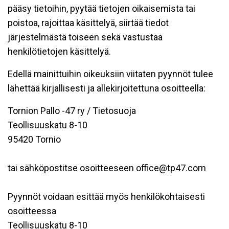
pääsy tietoihin, pyytää tietojen oikaisemista tai
poistoa, rajoittaa käsittelyä, siirtää tiedot
järjestelmästä toiseen sekä vastustaa
henkilötietojen käsittelyä.
Edellä mainittuihin oikeuksiin viitaten pyynnöt tulee
lähettää kirjallisesti ja allekirjoitettuna osoitteella:
Tornion Pallo -47 ry / Tietosuoja
Teollisuuskatu 8-10
95420 Tornio
tai sähköpostitse osoitteeseen office@tp47.com
Pyynnöt voidaan esittää myös henkilökohtaisesti
osoitteessa
Teollisuuskatu 8-10