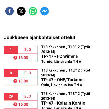
Joukkueen ajankohtaiset ottelut
T13 Kakkonen , T13/12 (Tytöt
1
ELO
2013/14)
TP-47 - FC Wimma
16:00
Tornio, Länsiranta TN A
T13 Kakkonen , T13/12 (Tytöt
8
ELO
2013/14)
TP-47 - OHF/Turkoosi
13:00
Oulu, Hovinsuo iso TN A
T13 Kakkonen , T13/12 (Tytöt
29
ELO
2013/14)
TP-47 - Kolarin Kontio
16:00
Tornio, Länsiranta TN A