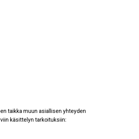
een taikka muun asiallisen yhteyden
iin käsittelyn tarkoituksiin: