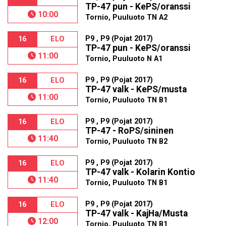
TP-47 pun - KePS/oranssi
10:00
Tornio, Puuluoto TN A2
P9 , P9 (Pojat 2017)
16
ELO
TP-47 pun - KePS/oranssi
11:00
Tornio, Puuluoto N A1
P9 , P9 (Pojat 2017)
16
ELO
TP-47 valk - KePS/musta
11:00
Tornio, Puuluoto TN B1
P9 , P9 (Pojat 2017)
16
ELO
TP-47 - RoPS/sininen
11:40
Tornio, Puuluoto TN B2
P9 , P9 (Pojat 2017)
16
ELO
TP-47 valk - Kolarin Kontio
11:40
Tornio, Puuluoto TN B1
P9 , P9 (Pojat 2017)
16
ELO
TP-47 valk - KajHa/Musta
12:00
Tornio, Puuluoto TN B1