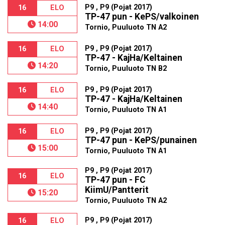
P9 , P9 (Pojat 2017)
16
ELO
TP-47 pun - KePS/valkoinen
14:00
Tornio, Puuluoto TN A2
P9 , P9 (Pojat 2017)
16
ELO
TP-47 - KajHa/Keltainen
14:20
Tornio, Puuluoto TN B2
P9 , P9 (Pojat 2017)
16
ELO
TP-47 - KajHa/Keltainen
14:40
Tornio, Puuluoto TN A1
P9 , P9 (Pojat 2017)
16
ELO
TP-47 pun - KePS/punainen
15:00
Tornio, Puuluoto TN A1
P9 , P9 (Pojat 2017)
16
ELO
TP-47 pun - FC
KiimU/Pantterit
15:20
Tornio, Puuluoto TN A2
P9 , P9 (Pojat 2017)
16
ELO