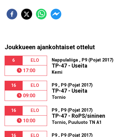
Joukkueen ajankohtaiset ottelut
Nappulaliiga , P9 (Pojat 2017)
6
ELO
TP-47 - Useita
17:00
Kemi
P9 , P9 (Pojat 2017)
16
ELO
TP-47 - Useita
09:00
Tornio
P9 , P9 (Pojat 2017)
16
ELO
TP-47 - RoPS/sininen
10:00
Tornio, Puuluoto TN A1
P9 , P9 (Pojat 2017)
16
ELO