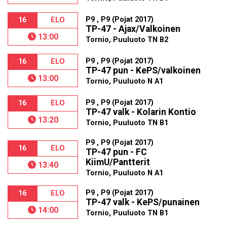
P9 , P9 (Pojat 2017)
16
ELO
TP-47 - Ajax/Valkoinen
13:00
Tornio, Puuluoto TN B2
P9 , P9 (Pojat 2017)
16
ELO
TP-47 pun - KePS/valkoinen
13:00
Tornio, Puuluoto N A1
P9 , P9 (Pojat 2017)
16
ELO
TP-47 valk - Kolarin Kontio
13:20
Tornio, Puuluoto TN B1
P9 , P9 (Pojat 2017)
16
ELO
TP-47 pun - FC
KiimU/Pantterit
13:40
Tornio, Puuluoto N A1
P9 , P9 (Pojat 2017)
16
ELO
TP-47 valk - KePS/punainen
14:00
Tornio, Puuluoto TN B1