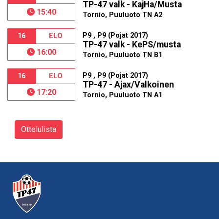
TP-47 valk - KajHa/Musta
15:40
Tornio, Puuluoto TN A2
P9 , P9 (Pojat 2017)
16
ELO
TP-47 valk - KePS/musta
16:00
Tornio, Puuluoto TN B1
P9 , P9 (Pojat 2017)
16
ELO
TP-47 - Ajax/Valkoinen
17:20
Tornio, Puuluoto TN A1
Ottelulista